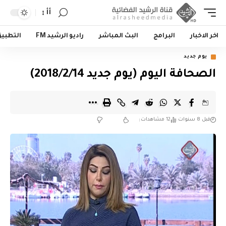
أأ
اخر الاخبار
البرامج
البث المباشر
راديو الرشيد FM
التطبي
يوم جديد
الصحافة اليوم (يوم جديد 2018/2/14)
قبل 8 سنوات
12 مشاهدات