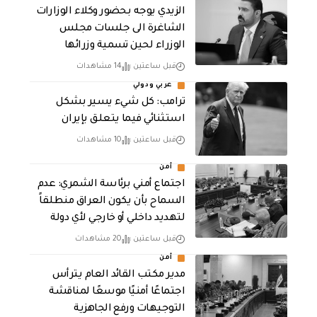
الزيدي يوجه بحضور وكلاء الوزارات
الشاغرة الى جلسات مجلس
الوزراء لحين تسمية وزرائها
قبل ساعتين
14 مشاهدات
عربي ودولي
ترامب: كل شيء يسير بشكل
استثنائي فيما يتعلق بإيران
قبل ساعتين
10 مشاهدات
أمن
اجتماع أمني برئاسة الشمري: عدم
السماح بأن يكون العراق منطلقاً
لتهديد داخلي أو خارجي لأي دولة
قبل ساعتين
20 مشاهدات
أمن
مدير مكتب القائد العام يترأس
اجتماعًا أمنيًا موسعًا لمناقشة
التوجيهات ورفع الجاهزية