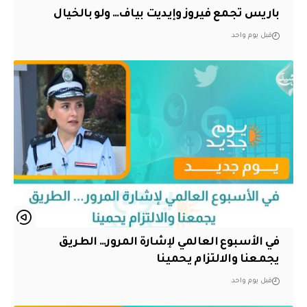
باريس تجمع فيروز وإيديت بياف… ولو بالخيال
قبل يوم واحد
في الأسبوع العالمي لإشارة المرور… الطريق
يجمعنا والالتزام يحمينا
قبل يوم واحد