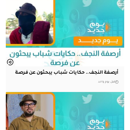
أرصفة النجف.. حكايات شباب يبحثون عن فرصة
قبل يوم واحد