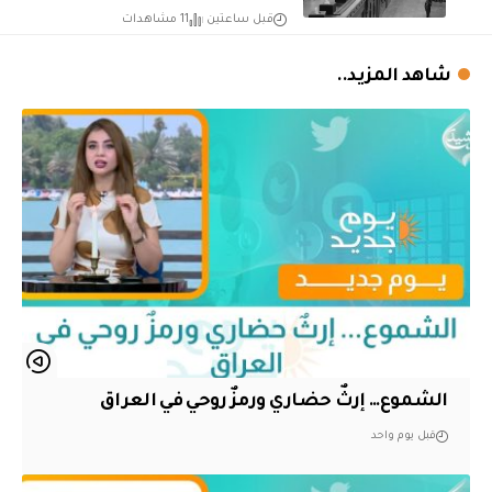
قبل ساعتين
11 مشاهدات
شاهد المزيد..
الشموع… إرثٌ حضاري ورمزٌ روحي في العراق
قبل يوم واحد