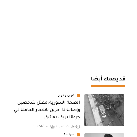
قد يهمك أيضا
عربي ودولي
الصحة السورية: مقتل شخصين
وإصابة 13 اخرين بانفجار الحافلة في
جرمانا بريف دمشق
قبل 29 دقيقة
8 مشاهدات
سياسة