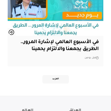
في الأسبوع العالمي لإشارة المرور…
الطريق يجمعنا والالتزام يحمينا
قبل يومين
المزيد
العراق
العالم