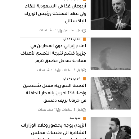
أردوغان غدًا في السعودية للقاء
ولي عهد المملكة ورئيس الوزراء
الباكستاني
قبل ساعتين
13 مشاهدات
عربي ودولي
اعلام إيراني: دوي انفجارين في
جزيرة قشم نتيجة التصدي لأهداف
معادية بمدخل مضيق هرمز
قبل 3 ساعات
14 مشاهدات
عربي ودولي
الصحة السورية: مقتل شخصين
وإصابة 13 اخرين بانفجار الحافلة
في جرمانا بريف دمشق
قبل 3 ساعات
11 مشاهدات
سياسة
الزيدي يوجه بحضور وكلاء الوزارات
الشاغرة الى جلسات مجلس