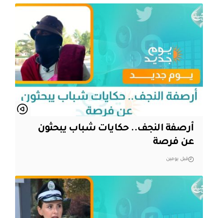
أرصفة النجف.. حكايات شباب يبحثون
عن فرصة
قبل يومين