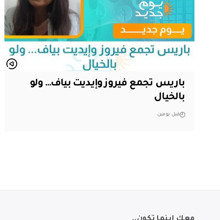
باريس تجمع فيروز وإيديت بياف… ولو
بالخيال
قبل يومين
معك اينما تكون..