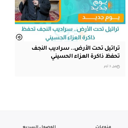
تراتيل تحت الأرض.. سراديب النجف
تحفظ ذاكرة العزاء الحسيني
قبل 3 أيام
منوعات
الوصول السريع