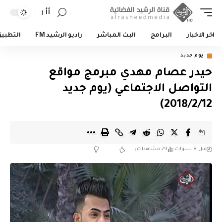
أأ
اخر الاخبار
البرامج
البث المباشر
راديو الرشيد FM
التطبي
يوم جديد
حيدر عصام مهدي مبرمج مواقع
التواصل الاجتماعي (يوم جديد
2018/2/12)
قبل 8 سنوات
29 مشاهدات