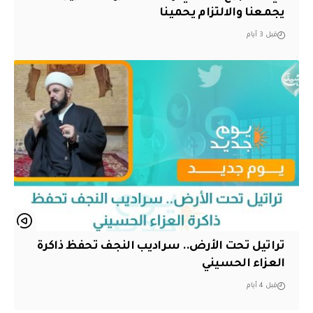
يجمعنا والالتزام يحمينا
قبل 3 أيام
تراتيل تحت الأرض.. سراديب النجف تحفظ ذاكرة
العزاء الحسيني
قبل 4 أيام