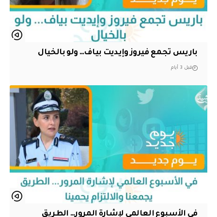
باريس تجمع فيروز وإيديت بياف… ولو بالخيال
قبل 3 أيام
في الأسبوع العالمي لإشارة المرور… الطريق