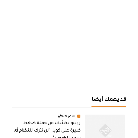
قد يهمك أيضا
عربي ودولي
روبيو يكشف عن حملة ضغط
كبيرة على كوبا: “لن نترك للنظام أي