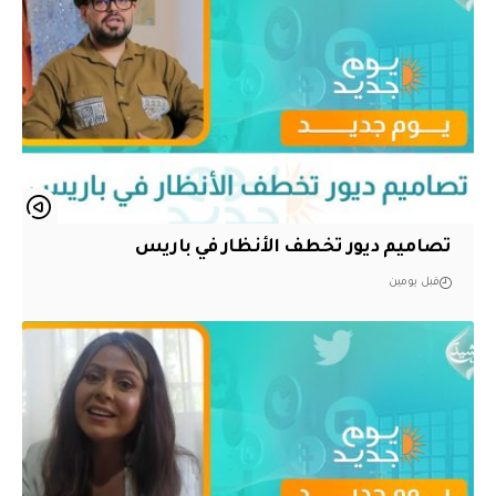
تصاميم ديور تخطف الأنظار في باريس
قبل يومين