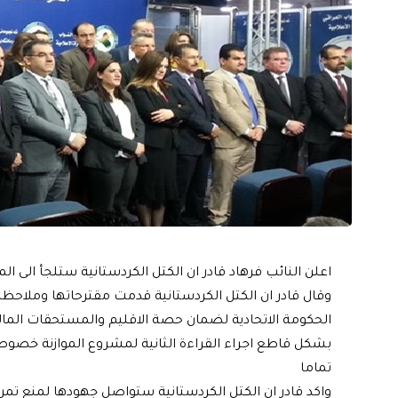
اعلن النائب فرهاد قادر ان الكتل الكردستانية ستلجأ الى ال
وقال قادر ان الكتل الكردستانية قدمت مقترحاتها وملاحظا
الحكومة الاتحادية لضمان حصة الاقليم والمستحقات المال
بشكل قاطع اجراء القراءة الثانية لمشروع الموازنة خصوص
تماما
واكد قادر ان الكتل الكردستانية ستواصل جهودها لمنع تمرير