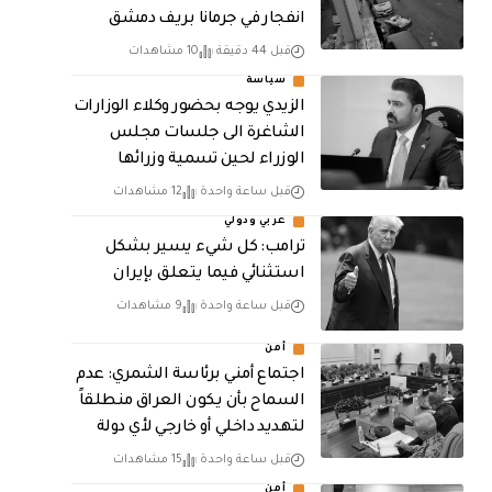
انفجار في جرمانا بريف دمشق
قبل 44 دقيقة
10 مشاهدات
سياسة
الزيدي يوجه بحضور وكلاء الوزارات
الشاغرة الى جلسات مجلس
الوزراء لحين تسمية وزرائها
قبل ساعة واحدة
12 مشاهدات
عربي ودولي
ترامب: كل شيء يسير بشكل
استثنائي فيما يتعلق بإيران
قبل ساعة واحدة
9 مشاهدات
أمن
اجتماع أمني برئاسة الشمري: عدم
السماح بأن يكون العراق منطلقاً
لتهديد داخلي أو خارجي لأي دولة
قبل ساعة واحدة
15 مشاهدات
أمن