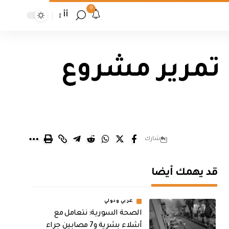
9
أأ
 تمرير مشروع
شارك
قد يهمك أيضا
عربي ودولي
الصحة السورية: نتعامل مع
أشلاء بشرية و7 مصابين جراء