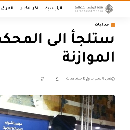
الرئيسية
اخر الاخبار
العراق
محليات
ستلجأ الى المحكم
الموازنة
قبل 8 سنوات
12 مشاهدات