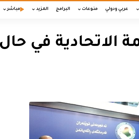
عربي ودولي
منوعات
البرامج
المزيد
مباشر
ة الاتحادية في حال