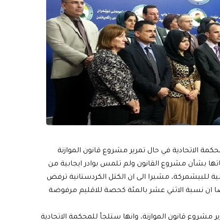
محكمة الاتحادية في حال تمرير مشروع قانون الموازنة
تها بشأن مشروع القانون ولم تلمس بوادر ايجابية من
ية للبيشمركة، مشيرا الى ان الكتل الكردستانية ترفض
ا ان نسبة الاثني عشر بالمئة كحصة للاقليم مرفوضة
 مشروع قانون الموازنة، وانها ستلجأ للمحكمة الاتحادية