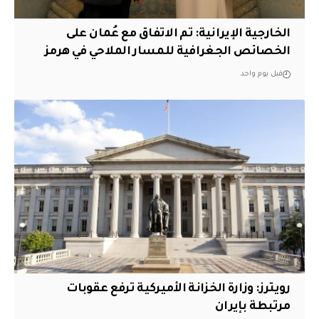
‏الخارجية الإيرانية: تم الاتفاق مع عُمان على
الخصائص الجغرافية للمسار الملاحي في هرمز
قبل يوم واحد
‏رويترز: وزارة الخزانة الأميركية ترفع عقوبات
مرتبطة بإيران