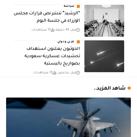
سياسة
“الرشيد” تنشر نص قرارات مجلس
الوزراء في جلسة اليوم
قبل 45 دقيقة
13 مشاهدات
عربي ودولي
الحوثيون يعلنون استهداف
تحشيدات عسكرية سعودية
بصواريخ باليستية
قبل ساعتين
13 مشاهدات
شاهد المزيد..