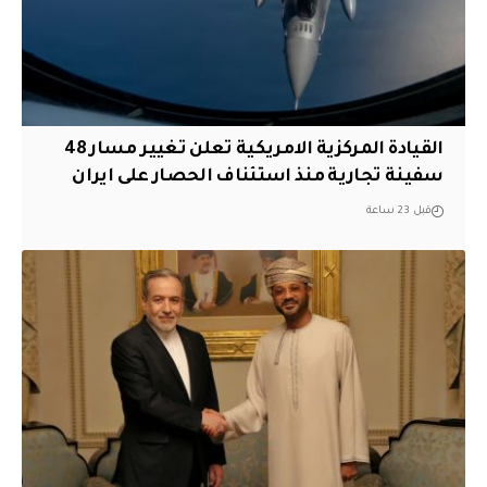
القيادة المركزية الامريكية تعلن تغيير مسار 48
سفينة تجارية منذ استئناف الحصار على ايران
قبل 23 ساعة