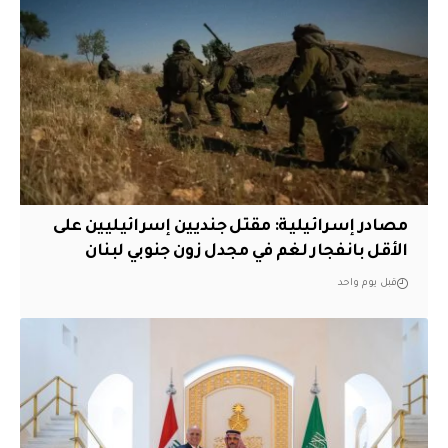
مصادر إسرائيلية: مقتل جنديين إسرائيليين على
الأقل بانفجار لغم في مجدل زون جنوبي لبنان
قبل يوم واحد