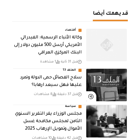
قد يهمك أيضا
أقتصاد
وكالة الأنباء الرسمية: الفيدرالي
الأمريكي أرسل 500 مليون دولار إلى
البنك المركزي العراقي
قبل 31 ثانية
1 مشاهدة
الملف 13
سلاح الفصائل حمى الدولة وتمرد
عليها فهل سيعد ارهابا؟
قبل 37 دقيقة
8 مشاهدات
سياسة
مجلس الوزراء يقر التقرير السنوي
الثامن لمجلـس مكافحة غسل
الأموال وتمويـل الإرهـاب 2025
قبل 42 دقيقة
10 مشاهدات