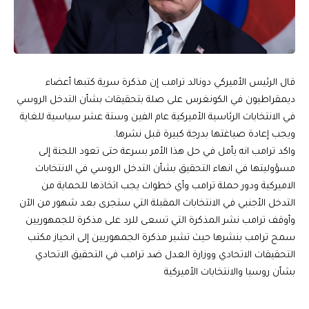
قال الرئيس الأميركي دونالد ترامب إن مذكرة سرية كتبها أعضاء
ديمقراطيون في الكونغرس على صلة بتحقيقات بشأن التدخل الروسي
في الانتخابات الرئاسية الأميركية عام الفين وستة عشر سياسية للغاية
ويجب إعادة صياغتها بدرجة كبيرة قبل نشرها.
واكد ترامب انه يأمل في حل هذا الأمر بسرعة حتى تعود اللجنة إلى
مسؤوليتها في انهاء التحقيق بشأن التدخل الروسي في الانتخابات
الاميركية ودور حملة ترامب وأي خطوات يجب اتخاذها للحماية من
التدخل الأجنبي في الانتخابات المقبلة التي ستجرى بعد شهور من الآن
وأوقف ترامب نشر المذكرة التي تسعى للرد على مذكرة للجمهوريين
سمح ترامب بنشرها حيث تشير مذكرة الجمهوريين إلى انحياز مكتب
التحقيقات الاتحادي ووزارة العدل ضد ترامب في التحقيق الاتحادي
بشأن روسيا والانتخابات الأميركية