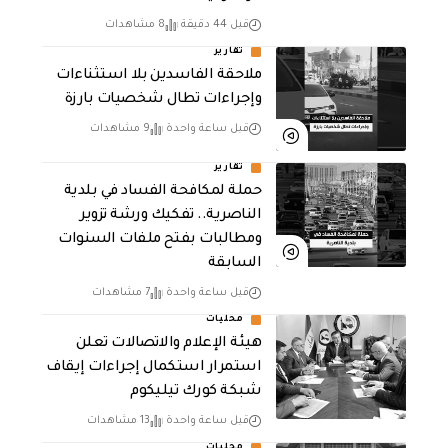
قبل 44 دقيقة
8 مشاهدات
تقارير
ملاحقة الفاسدين بلا استثناءات
وإجراءات تطال شخصيات بارزة
قبل ساعة واحدة
9 مشاهدات
تقارير
حملة لمكافحة الفساد في بلدية
الناصرية.. تفكيك ورشة تزوير
ومطالبات بفتح ملفات السنوات
السابقة
قبل ساعة واحدة
7 مشاهدات
محليات
هيئة الإعلام والاتصالات تعلن
استمرار استكمال إجراءات إيقاف
شبكة كورك تيليكوم
قبل ساعة واحدة
13 مشاهدات
محليات