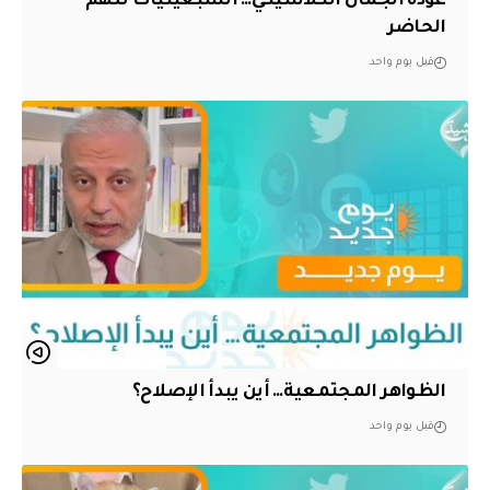
عودة الجمال الكلاسيكي… السبعينيات تلهم
الحاضر
قبل يوم واحد
الظواهر المجتمعية… أين يبدأ الإصلاح؟
قبل يوم واحد