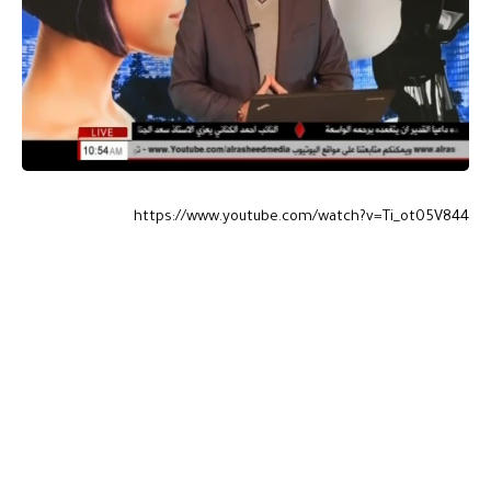
https://www.youtube.com/watch?v=Ti_ot05V844