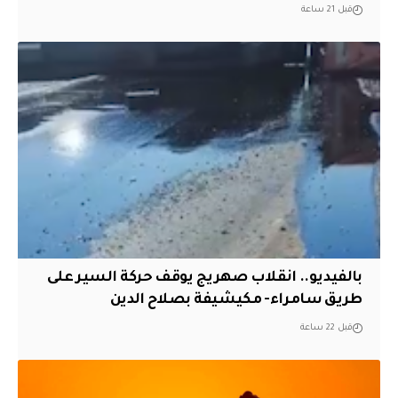
قبل 21 ساعة
بالفيديو.. انقلاب صهريج يوقف حركة السير على
طريق سامراء- مكيشيفة بصلاح الدين
قبل 22 ساعة