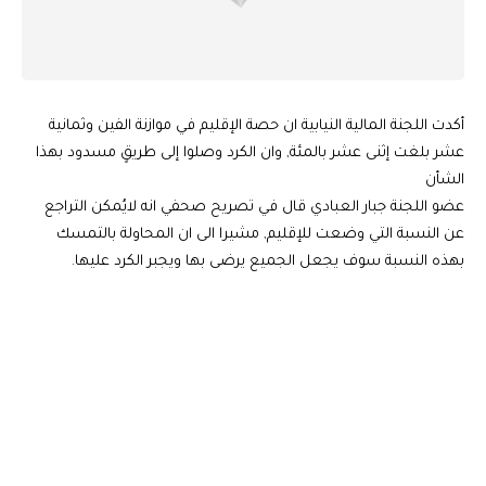
أكدت اللجنة المالية النيابية ان حصة الإقليم في موازنة الفين وثمانية
عشر بلغت إثنى عشر بالمئة, وان الكرد وصلوا إلى طريقٍ مسدود بهذا
الشأن
عضو اللجنة جبار العبادي قال في تصريح صحفي انه لايُمكن التراجع
عن النسبة التي وضعت للإقليم, مشيرا الى ان المحاولة بالتمسك
بهذه النسبة سوف يجعل الجميع يرضى بها ويجبر الكرد عليها.