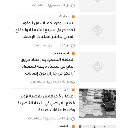
قبل 11 دقيقة
3 مشاهدات
محليات
بسبب وجود كميات من الوقود..
تجدد حريق سريع الشعلة والدفاع
المدني يباشر عمليات الإخماد
قبل 12 دقيقة
3 مشاهدات
عربي ودولي
‏الطاقة السعودية: إخماد حريق
اندلع في منشأة تابعة لمصفاة
أرامكو في جازان دون إصابات
قبل 15 دقيقة
4 مشاهدات
أمن
اعتقال 6 متهمين بقضية تزوير
قطع الاراضي في بلدية الناصرية
وضبط ملفات جديدة
قبل 10 ساعات
18 مشاهدات
أقتصاد