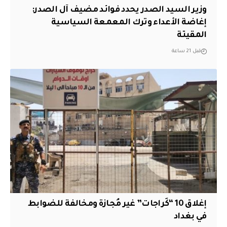
وزير السيد الصدر يحدد فوائد مضيف آل الصدر:
إغاضة الأعداء وترك المعمعة السياسية
المقيتة
قبل 21 ساعة
إغلاق 10 “كَراجات” غير مُجازة ومخالفة للضوابط
في بغداد