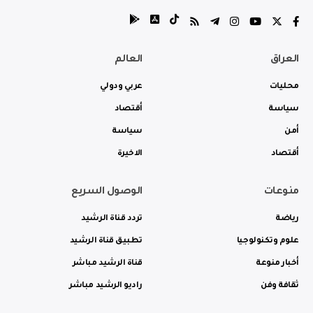
العراق
العالم
محليات
عربي ودولي
سياسة
أقتصاد
أمن
سياسة
أقتصاد
الاخيرة
منوعات
الوصول السريع
رياضة
تردد قناة الرشيد
علوم وتكنولوجيا
تطبيق قناة الرشيد
أخبار منوعة
قناة الرشيد مباشر
ثقافة وفن
راديو الرشيد مباشر