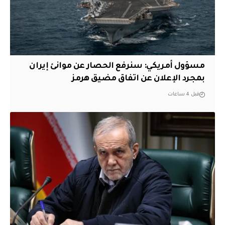
مسؤول أمريكي: سنرفع الحصار عن موانئ إيران
بمجرد الإعلان عن اتفاق مضيق هرمز
قبل 4 ساعات