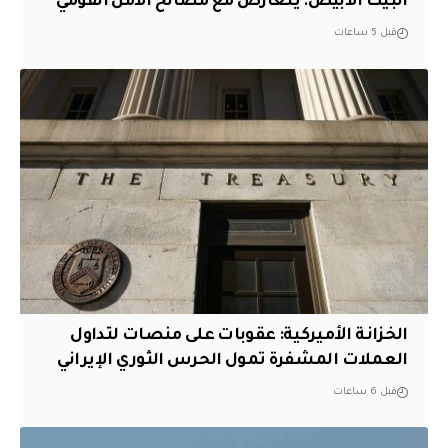
البيت الأبيض: يتعارض مع مصالح الأمن القومي
قبل 5 ساعات
الخزانة الأميركية: عقوبات على منصات لتداول
العملات المشفرة تمول الحرس الثوري الإيراني
قبل 6 ساعات