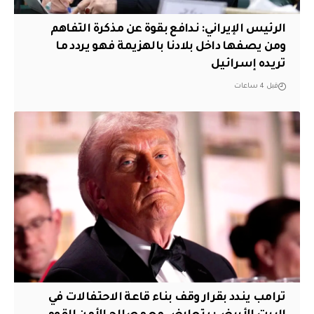
الرئيس الإيراني: ندافع بقوة عن مذكرة التفاهم
ومن يصفها داخل بلادنا بالهزيمة فهو يردد ما
تريده إسرائيل
قبل 4 ساعات
ترامب يندد بقرار وقف بناء قاعة الاحتفالات في