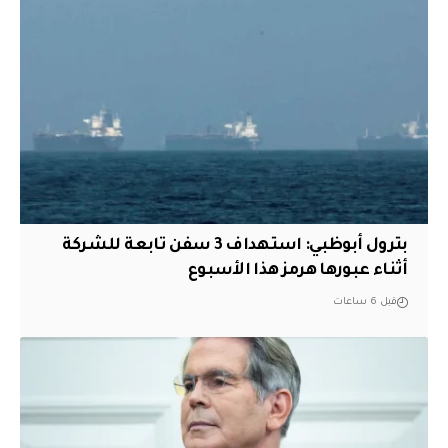
بترول أبوظبي: استهداف 3 سفن تابعة للشركة
أثناء عبورها هرمز هذا الأسبوع
قبل 6 ساعات