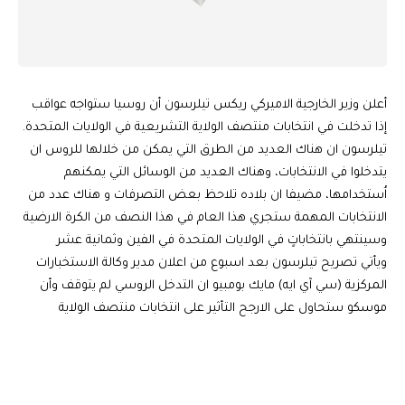
أعلن وزير الخارجية الاميركي ريكس تيلرسون أن روسيا ستواجه عواقب
إذا تدخلت في انتخابات منتصف الولاية التشريعية في الولايات المتحدة.
تيلرسون ان هناك العديد من الطرق التي يمكن من خلالها للروس ان
يتدخلوا في الانتخابات، وهناك العديد من الوسائل التي يمكنهم
اُستخدامها، مضيفا ان بلاده تلاحظ بعض التصرفات و هناك عدد من
الانتخابات المهمة ستجري هذا العام في هذا النصف من الكرة الارضية
وسينتهي بانتخاباتٍ في الولايات المتحدة في الفين وثمانية عشر
ويأتي تصريح تيلرسون بعد اسبوع من اعلان مدير وكالة الاستخبارات
المركزية (سي آي ايه) مايك بومبيو ان التدخل الروسي لم يتوقف وأن
موسكو ستحاول على الارجح التأثير على انتخابات منتصف الولاية