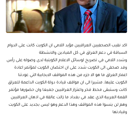
اكد نقيب الصحفيين العراقيين مؤيد اللامي ان الكويت كانت على الدوام
السباقة في دعم العراق في كل الميادين والانشطة
وشدد اللامي في تصريح لوسائل الاعلام الكويتية لدى وصوله على رأس
وفد صحفي الى الكويت شدد على ان احتضان الكويت لمؤتمر اعادة
اعمار العراق ما هو الا جزء من هذه المواقف الايجابية التي عودتنا
الكويت عليها، مشيرا الى ان مواقف قيادة دولة الكويت الداعمة للعراق
كانت وستبقى محط فخر واعتزاز العراقيين جميعا وان حضورها مؤتمر
القمة العربية الذي عقد في بغداد ما زالت عالقة في اذهان العراقيين
وهم لن ينسوا هذه المواقف وهذا الدعم وهو ليس بجديد على الكويت
وقيادتها