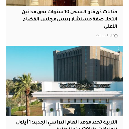
جنايات ذي قار: السجن 10 سنوات بحق مدانين
انتحلا صفة مستشار رئيس مجلس القضاء
الأعلى
قبل 9 ساعات
التربية تحدد موعد العام الدراسي الجديد: 1 أيلول