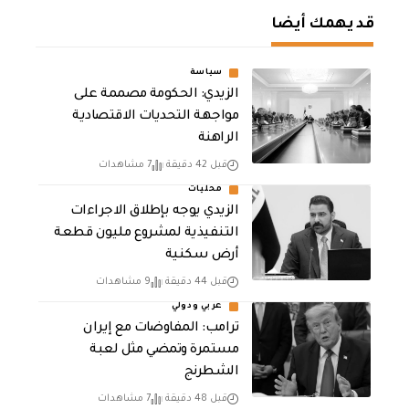
قد يهمك أيضا
سياسة
الزيدي: الحكومة مصممة على
مواجهة التحديات الاقتصادية
الراهنة
قبل 42 دقيقة
7 مشاهدات
محليات
الزيدي يوجه بإطلاق الاجراءات
التنفيذية لمشروع مليون قطعة
أرض سكنية
قبل 44 دقيقة
9 مشاهدات
عربي ودولي
‏ترامب: المفاوضات مع إيران
مستمرة وتمضي مثل لعبة
الشطرنج
قبل 48 دقيقة
7 مشاهدات