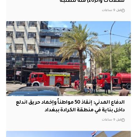
للملاكات والـ(20) منه للطلبة
قبل 9 ساعات
الدفاع المدني: إنقاذ 50 مواطناً وإخماد حريق اندلع
داخل بناية في منطقة الكرادة ببغداد
قبل 9 ساعات