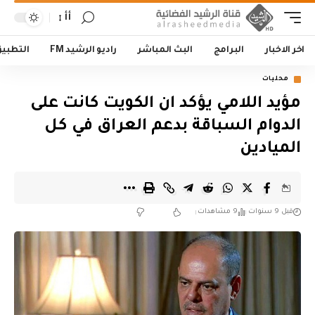
أأ
اخر الاخبار
البرامج
البث المباشر
راديو الرشيد FM
التطبي
محليات
مؤيد اللامي يؤكد ان الكويت كانت على
الدوام السباقة بدعم العراق في كل
الميادين
قبل 9 سنوات
9 مشاهدات