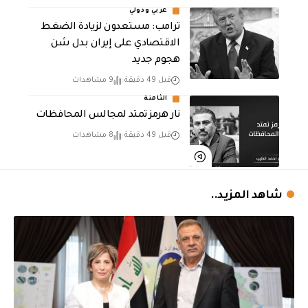
عربي ودولي
‏ترامب: مستعدون لزيادة الضغط
الاقتصادي على إيران بدل شن
هجوم جديد
قبل 49 دقيقة
9 مشاهدات
الثامنة
نار هرمز تمتد لمجالس المحافظات
قبل 49 دقيقة
8 مشاهدات
شاهد المزيد..