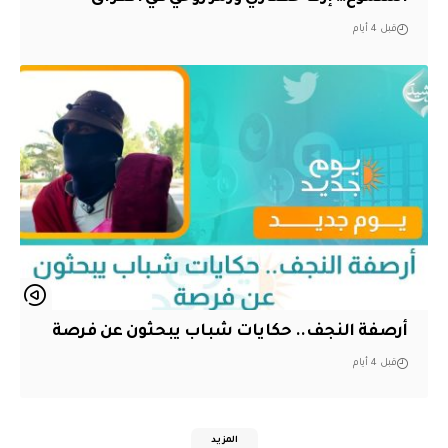
قبل 4 أيام
أرصفة النجف.. حكايات شباب يبحثون عن فرصة
قبل 4 أيام
المزيد