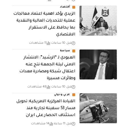
أقتصاد
الزيدي يؤكد اهمية اعتماد معالجات
عملية للتحديات المالية والنقدية
بما يحافظ على الاستقرار
الاقتصادي
قبل 10 ساعات
11 مشاهدات
سياسة
العبودي لـ “الرشيد”: الانتشار
الامني ليلة الجمعة نتج عنه
اعتقال شبكة ومصادرة معدات
وطائرات مسيرة
قبل 10 ساعات
48 مشاهدات
عربي ودولي
القيادة المركزية الامريكية: تحويل
مسار 53 سفينة تجارية منذ
استئناف الحصار على ايران
قبل 11 ساعة
14 مشاهدات