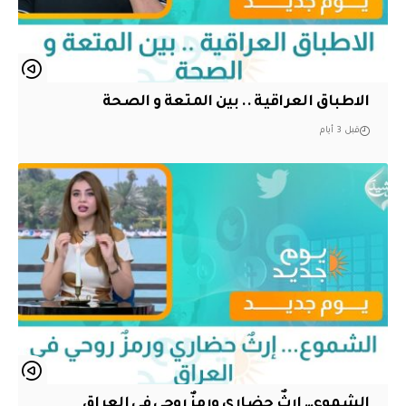
الاطباق العراقية .. بين المتعة و الصحة
قبل 3 أيام
الشموع… إرثٌ حضاري ورمزٌ روحي في العراق