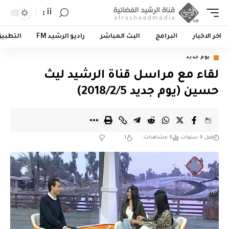
أأ
اخر الاخبار
البرامج
البث المباشر
راديو الرشيد FM
التطبي
يوم جديد
لقاء مع مراسل قناة الرشيد ليث
حسين (يوم جديد 2018/2/5)
قبل 9 سنوات
6 مشاهدات
1