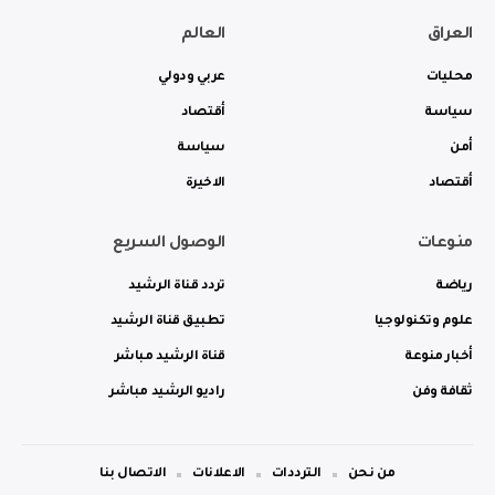
العراق
العالم
محليات
عربي ودولي
سياسة
أقتصاد
أمن
سياسة
أقتصاد
الاخيرة
منوعات
الوصول السريع
رياضة
تردد قناة الرشيد
علوم وتكنولوجيا
تطبيق قناة الرشيد
أخبار منوعة
قناة الرشيد مباشر
ثقافة وفن
راديو الرشيد مباشر
من نحن
الترددات
الاعلانات
الاتصال بنا