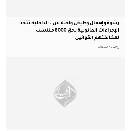
رشوة وإهمال وظيفي واختلاس.. الداخلية تتخذ
الإجراءات القانونية بحق 8000 منتسب
لمخالفتهم القوانين
قبل 7 ساعات