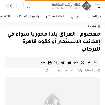
أأ
اخر الاخبار
البرامج
البث المباشر
راديو الرشيد FM
التطبي
محليات
معصوم : العراق بلدا محوريا سواء في
إمكانية الاستثمار أو كقوة قاهرة
للارهاب
قبل 9 سنوات
5 مشاهدات