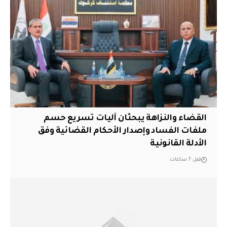
القضاء والنزاهة يبحثان آليات تسريع حسم
ملفات الفساد وإصدار الأحكام القضائية وفق
الأدلة القانونية
قبل 7 ساعات