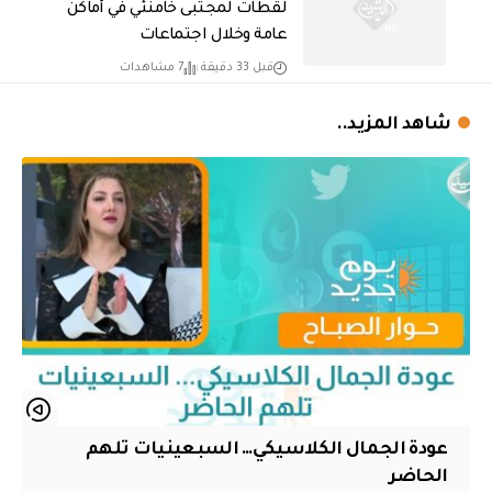
لقطات لمجتبى خامنئي في أماكن
عامة وخلال اجتماعات
قبل 33 دقيقة
7 مشاهدات
شاهد المزيد..
عودة الجمال الكلاسيكي… السبعينيات تلهم
الحاضر