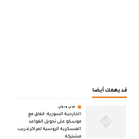
قد يهمك أيضا
عربي ودولي
الخارجية السورية: اتفاق مع
موسكو على تحويل القواعد
العسكرية الروسية لمراكز تدريب
مشتركة