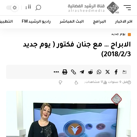
أأ
اخر الاخبار
البرامج
البث المباشر
راديو الرشيد FM
التطبي
يوم جديد
الابراج … مع جنان فكتور ( يوم جديد
2018/2/3)
قبل 9 سنوات
17 مشاهدات