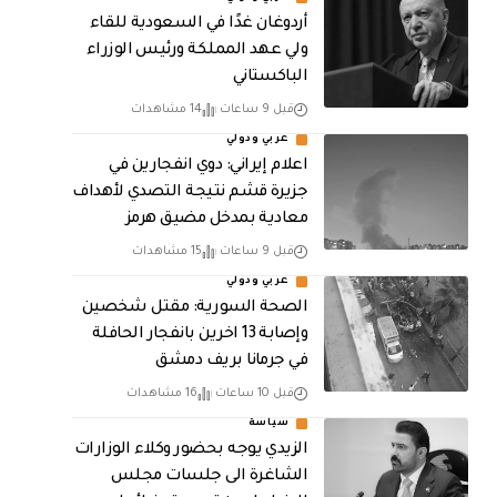
أردوغان غدًا في السعودية للقاء
ولي عهد المملكة ورئيس الوزراء
الباكستاني
قبل 9 ساعات
14 مشاهدات
عربي ودولي
اعلام إيراني: دوي انفجارين في
جزيرة قشم نتيجة التصدي لأهداف
معادية بمدخل مضيق هرمز
قبل 9 ساعات
15 مشاهدات
عربي ودولي
الصحة السورية: مقتل شخصين
وإصابة 13 اخرين بانفجار الحافلة
في جرمانا بريف دمشق
قبل 10 ساعات
16 مشاهدات
سياسة
الزيدي يوجه بحضور وكلاء الوزارات
الشاغرة الى جلسات مجلس