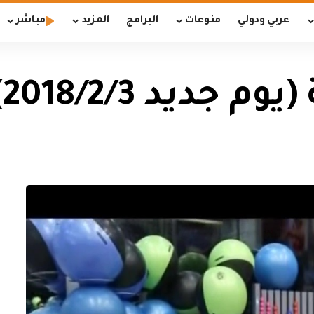
عربي ودولي
منوعات
البرامج
المزيد
مباشر
جديد 2018/2/3)