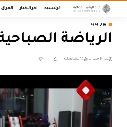
الرئيسية
اخر الاخبار
العراق
يوم جديد
الرياضة الصباحية (يوم 
قبل 9 سنوات
10 مشاهدات