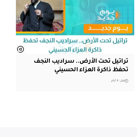
تراتيل تحت الأرض.. سراديب النجف
تحفظ ذاكرة العزاء الحسيني
قبل 4 أيام