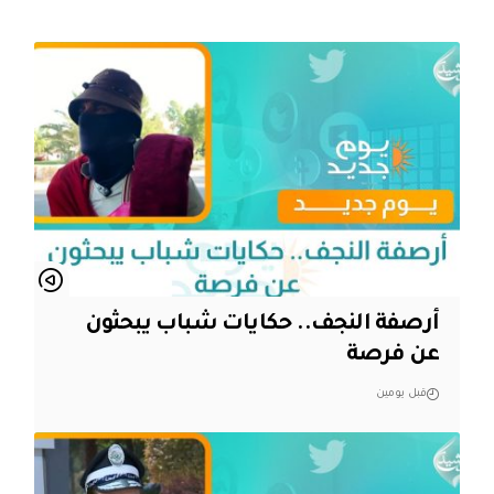
أرصفة النجف.. حكايات شباب يبحثون
عن فرصة
قبل يومين