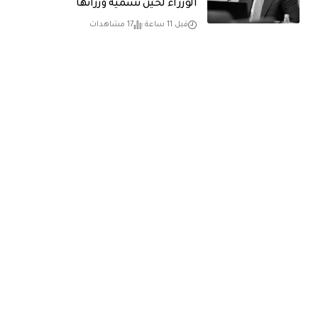
الوزراء لحين تسمية وزرائها
قبل 11 ساعة
17 مشاهدات