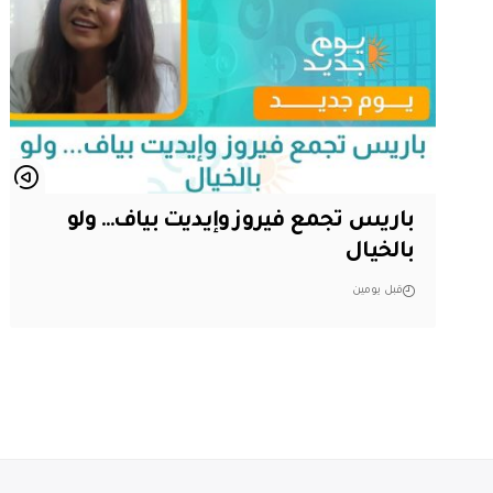
باريس تجمع فيروز وإيديت بياف… ولو
بالخيال
قبل يومين