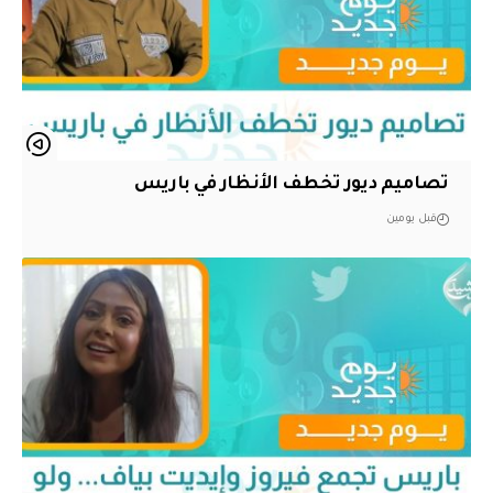
تصاميم ديور تخطف الأنظار في باريس
قبل يومين