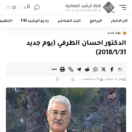
أأ
اخر الاخبار
البرامج
البث المباشر
راديو الرشيد FM
التطبي
يوم جديد
الدكتور احسان الطرفي (يوم جديد
2018/1/31)
قبل 9 سنوات
19 مشاهدات