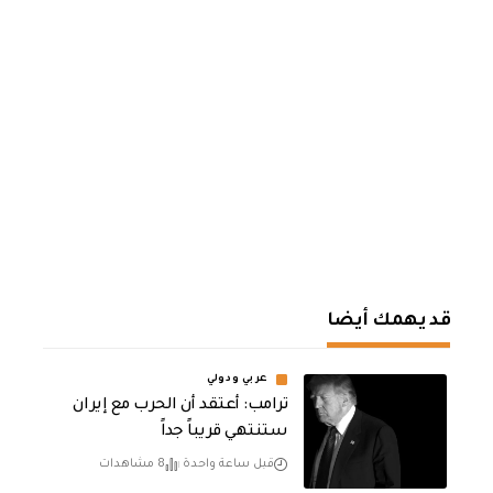
قد يهمك أيضا
عربي ودولي
‏ترامب: أعتقد أن الحرب مع إيران
ستنتهي قريباً جداً
قبل ساعة واحدة
8 مشاهدات