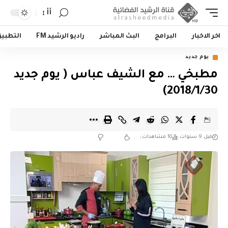
أأ
اخر الاخبار
البرامج
البث المباشر
راديو الرشيد FM
التطبي
يوم جديد
مطبخي … مع الشيف عباس ( يوم جديد
2018/1/30)
قبل 9 سنوات
10 مشاهدات