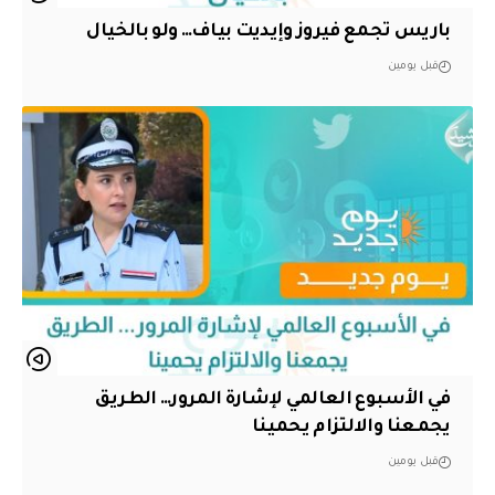
باريس تجمع فيروز وإيديت بياف… ولو بالخيال
قبل يومين
في الأسبوع العالمي لإشارة المرور… الطريق
يجمعنا والالتزام يحمينا
قبل يومين