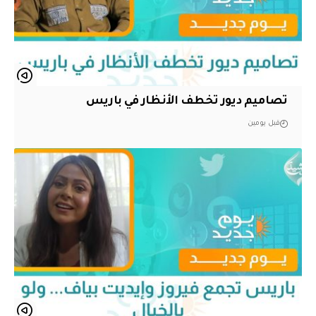
تصاميم ديور تخطف الأنظار في باريس
قبل يومين