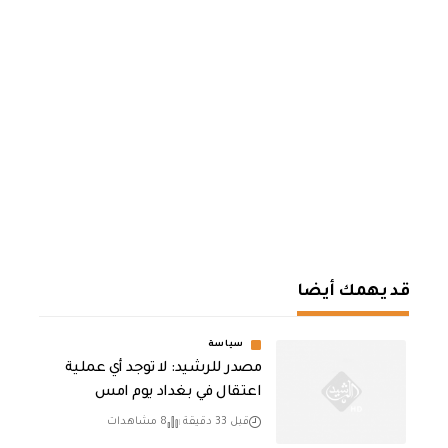
قد يهمك أيضا
سياسة
مصدر للرشيد: لا توجد أي عملية
اعتقال في بغداد يوم امس
قبل 33 دقيقة
8 مشاهدات