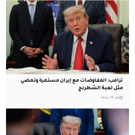
‏ترامب: المفاوضات مع إيران مستمرة وتمضي
مثل لعبة الشطرنج
قبل 19 ساعة