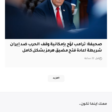
صحيفة: ترامب لوّح بإمكانية وقف الحرب ضد إيران
شريطة اعادة فتح مضيق هرمز بشكل كامل
قبل 22 ساعة
المزيد
معك اينما تكون..