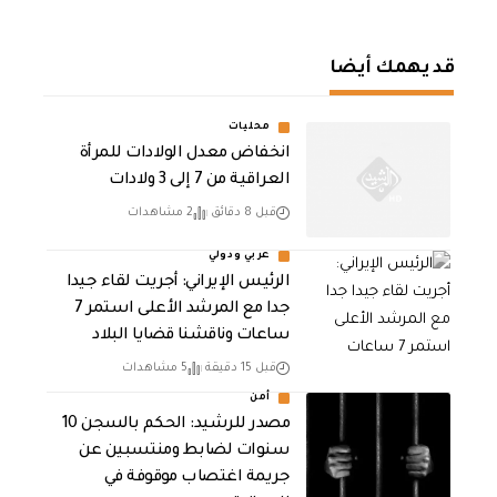
قد يهمك أيضا
محليات
انخفاض معدل الولادات للمرأة
العراقية من 7 إلى 3 ولادات
قبل 8 دقائق
2 مشاهدات
عربي ودولي
الرئيس الإيراني: أجريت لقاء جيدا
جدا مع المرشد الأعلى استمر 7
ساعات وناقشنا قضايا البلاد
قبل 15 دقيقة
5 مشاهدات
أمن
مصدر للرشيد: الحكم بالسجن 10
سنوات لضابط ومنتسبين عن
جريمة اغتصاب موقوفة في