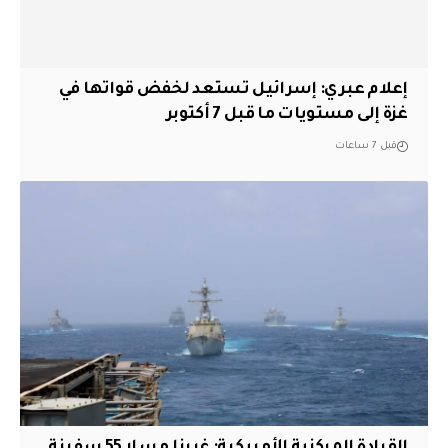
إعلام عبري: إسرائيل تستعد لخفض قواتها في
غزة إلى مستويات ما قبل 7 أكتوبر
قبل 7 ساعات
القيادة المركزية الأمريكية: غيرنا مسار 55 سفينة