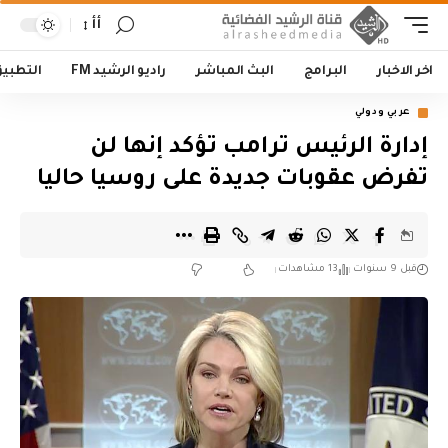
أأ
اخر الاخبار
البرامج
البث المباشر
راديو الرشيد FM
التطبي
عربي ودولي
إدارة الرئيس ترامب تؤكد إنها لن
تفرض عقوبات جديدة على روسيا حاليا
قبل 9 سنوات
13 مشاهدات