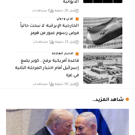
الديوانية
قبل 20 دقيقة
8 مشاهدات
عربي ودولي
الخارجية الإيرانية: لا نبحث حالياً
فرض رسوم عبور من هرمز
قبل 23 دقيقة
7 مشاهدات
الاخبار العاجلة
قاعدة أمريكية برفح.. كوبر يضع
إسرائيل أمام اختبار المرحلة الثانية
في غزة
قبل 50 دقيقة
7 مشاهدات
شاهد المزيد..