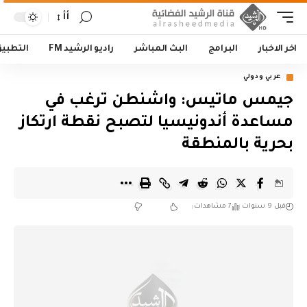
أأ
اخر الاخبار
البرامج
البث المباشر
راديو الرشيد FM
التطبي
عربي ودولي
جيمس ماتيس: واشنطن ترغب في
مساعدة أندونيسيا لتصبح نقطة ارتكاز
بحرية بالمنطقة
قبل 9 سنوات
7 مشاهدات