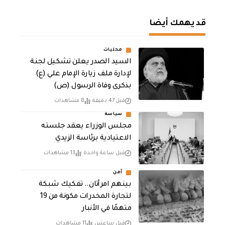
قد يهمك أيضا
محليات
السيد الصدر يعلن تشكيل لجنة
لإدارة ملف زيارة الإمام علي (ع)
بذكرى وفاة الرسول (ص)
قبل 47 دقيقة
8 مشاهدات
سياسة
مجلس الوزراء يعقد جلسته
الاعتيادية برئاسة الزيدي
قبل ساعة واحدة
13 مشاهدات
أمن
بينهم امرأتان.. تفكيك شبكة
لتجارة المخدرات مكونة من 19
متهمًا في الأنبار
قبل ساعتين
11 مشاهدات