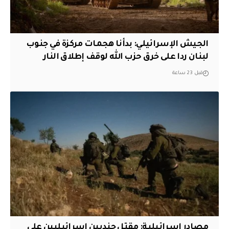
الجيش الإسرائيلي: بدأنا هجمات مركزة في جنوب
لبنان ردا على خرق حزب الله لوقف إطلاق النار
قبل 23 ساعة
مصادر إسرائيلية: مقتل جنديين إسرائيليين على