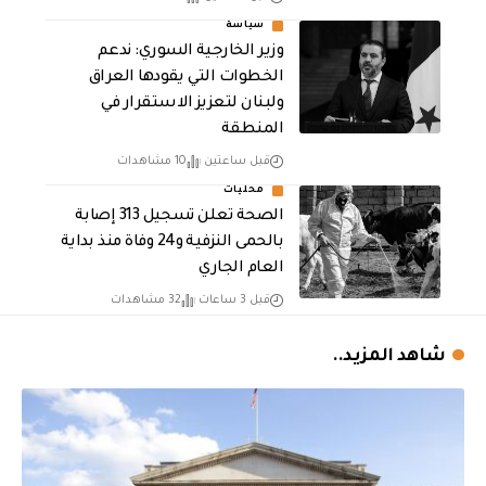
سياسة
وزير الخارجية السوري: ندعم
الخطوات التي يقودها العراق
ولبنان لتعزيز الاستقرار في
المنطقة
قبل ساعتين
10 مشاهدات
محليات
الصحة تعلن تسجيل 313 إصابة
بالحمى النزفية و24 وفاة منذ بداية
العام الجاري
قبل 3 ساعات
32 مشاهدات
شاهد المزيد..