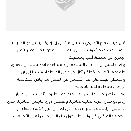
قال وزير الدفاع الأميركي جيمس ماتيس إن إدارة الرئيس دونالد ترامب،
ترغب بمساعدة أندونيسيا لكي تلعب دورا محوريا في توفير الأمن
البحري في منطقة آسيا-باسيفيك.
واكد ماتيس ان الولايات المتحدة تريد مساعدة أندونيسيا في تحقيق
طموحها لتصبح نقطة ارتكاز بحرية في المنطقة، مشيرا إلى أن
واشنطن ترغب على هذا الأساس في العمل مع جاكرتا لمكافحة
الإرهاب بمنطقة آسيا-باسفيك.
وجاءت تصريحات ماتيس بعد اجتماعه بنظيره الأندونيسي رياميزارد
رياكودو خلال زيارته الحالية لجاكرتا، وتعكس زيارة ماتيس، لجاكرتا، إحدى
الأسس الرئيسية لاستراتيجية الأمن القومي التي كشف عنها يوم
الجمعة الماضي في واشنطن حول بناء الشراكات وتعزيز التحالفات.