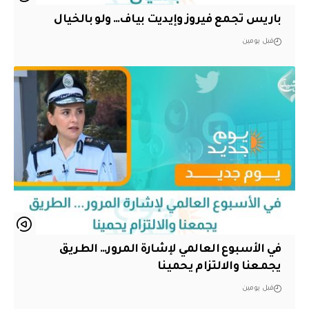
باريس تجمع فيروز وإيديت بياف… ولو بالخيال
قبل يومين
في الأسبوع العالمي لإشارة المرور… الطريق
يجمعنا والالتزام يحمينا
قبل يومين