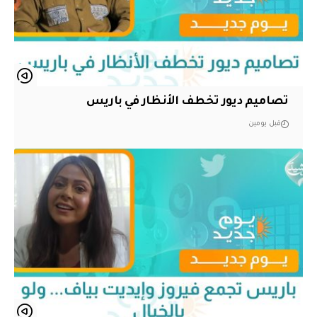
تصاميم ديور تخطف الأنظار في باريس
قبل يومين