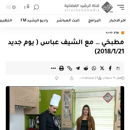
أأ
اخر الاخبار
البرامج
البث المباشر
راديو الرشيد FM
التطبي
يوم جديد
مطبخي … مع الشيف عباس ( يوم جديد
2018/1/21)
قبل 9 سنوات
23 مشاهدات