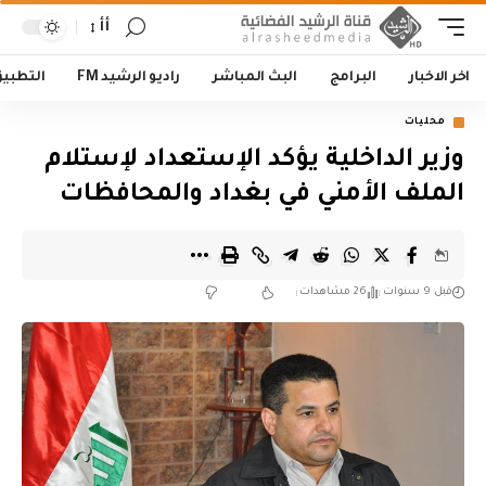
أأ
اخر الاخبار
البرامج
البث المباشر
راديو الرشيد FM
التطبي
محليات
وزير الداخلية يؤكد الإستعداد لإستلام
الملف الأمني في بغداد والمحافظات
قبل 9 سنوات
26 مشاهدات