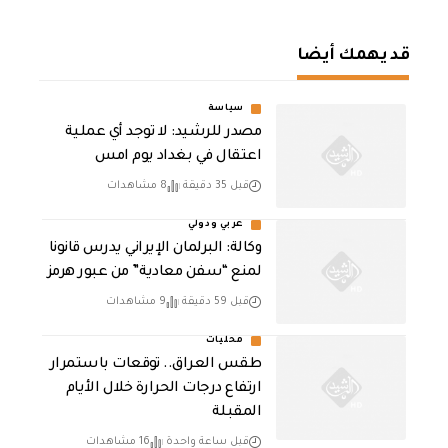
قد يهمك أيضا
سياسة
مصدر للرشيد: لا توجد أي عملية
اعتقال في بغداد يوم امس
قبل 35 دقيقة
8 مشاهدات
عربي ودولي
وكالة: البرلمان الإيراني يدرس قانونا
لمنع “سفن معادية” من عبور هرمز
قبل 59 دقيقة
9 مشاهدات
محليات
طقس العراق.. توقعات باستمرار
ارتفاع درجات الحرارة خلال الأيام
المقبلة
قبل ساعة واحدة
16 مشاهدات