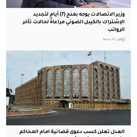
وزير الاتصالات يوجه بمنح (7) أيام لتجديد
الإشتراك بالكيبل الضوئي مراعاةً لحالات تأخر
الرواتب
قبل 23 ساعة
العدل تعلن كسب دعوى قضائية امام المحاكم