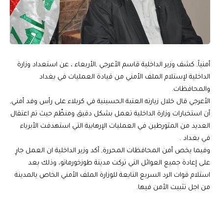
أمنياً, كشف وزير الداخلية قاسم الأعرجي ,الأربعاء ، عن استعداد وزارة
الداخلية لإستلام الملف الأمني من قيادة العمليات في بغداد
والمحافظات.
الأعرجي قال خلال زيارته العتبة الحسينية في كربلاء على رأس وفد أمني,
أن استخبارات وزارة الداخلية تعمل بشكل دقيق ومنظّم حيث تم اعتقال
العديد من المتورطين في العمليات الإرهابية التي استهدفت الأبرياء
في بغداد .
وفيما يخص أمن المحافظات المحررة, أكد وزير الداخلية ان العمل جارٍ
على إعادة جميع العوائل التي تركت مدينة طوزخورماتو، وذلك بعد
استلام قوات الرد السريع التابعة للوزارة الملف الأمني الخاص بالمدينة
من اجل تثبيت الأمن فيها.