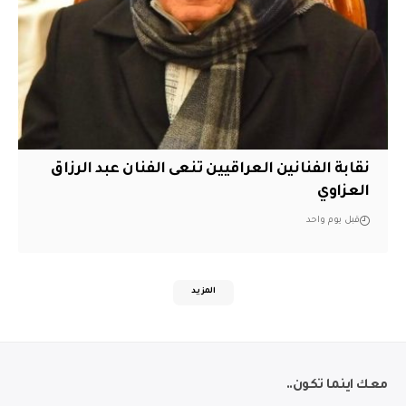
نقابة الفنانين العراقيين تنعى الفنان عبد الرزاق
العزاوي
قبل يوم واحد
المزيد
معك اينما تكون..