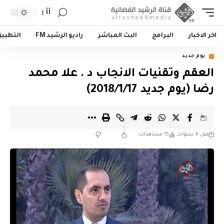
أأ
اخر الاخبار
البرامج
البث المباشر
راديو الرشيد FM
التطبي
يوم جديد
العقم وتقنيات الانجاب د . علا محمد
رضا (يوم جديد 2018/1/17)
قبل 9 سنوات
15 مشاهدات