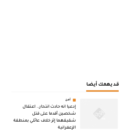
قد يهمك أيضا
أمن
إدعيا انه حادث انتحار.. اعتقال
شخصين أقدما على قتل
شقيقهما إثر خلاف عائلي بمنطقة
الزعفرانية