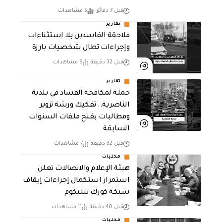
قبل 7 دقائق
5 مشاهدات
تقارير
ملاحقة الفاسدين بلا استثناءات
وإجراءات تطال شخصيات بارزة
قبل 32 دقيقة
9 مشاهدات
تقارير
حملة لمكافحة الفساد في بلدية
الناصرية.. تفكيك ورشة تزوير
ومطالبات بفتح ملفات السنوات
السابقة
قبل 32 دقيقة
7 مشاهدات
محليات
هيئة الإعلام والاتصالات تعلن
استمرار استكمال إجراءات إيقاف
شبكة كورك تيليكوم
قبل 40 دقيقة
11 مشاهدات
محليات