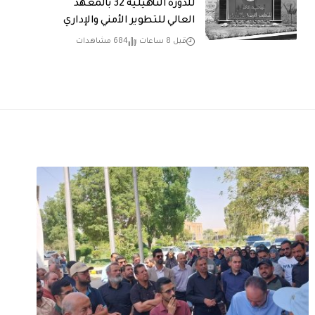
للدورة التأهيلية 32 بالمعهد
العالي للتطوير الأمني والإداري
قبل 8 ساعات
684 مشاهدات