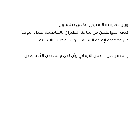
زير الخارجية الأميركي ريكس تيلرسون
تهدف المواطنين في ساحة الطيران بالعاصمة بغداد، مؤكداً
لأمن وجهوده لإعادة الاستقرار واستقطاب الاستثمارات
ي انتصر على داعش الارهابي وأن لدى واشنطن الثقة بقدرة