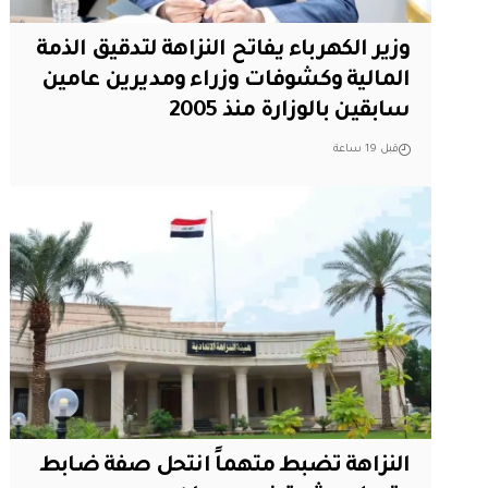
وزير الكهرباء يفاتح النزاهة لتدقيق الذمة
المالية وكشوفات وزراء ومديرين عامين
سابقين بالوزارة منذ 2005
قبل 19 ساعة
النزاهة تضبط متهماً انتحل صفة ضابط