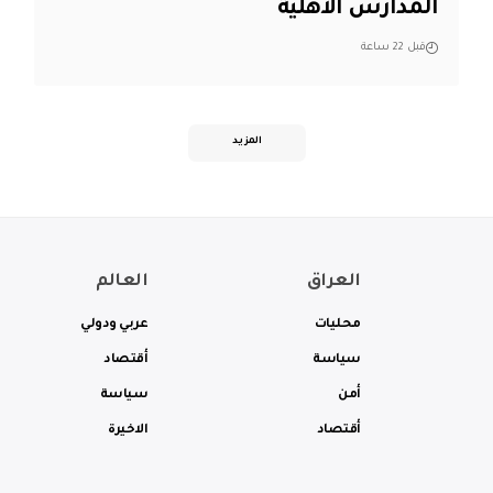
المدارس الأهلية
قبل 22 ساعة
المزيد
العراق
العالم
محليات
عربي ودولي
سياسة
أقتصاد
أمن
سياسة
أقتصاد
الاخيرة