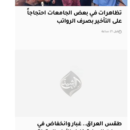
تظاهرات في بعض الجامعات احتجاجاً
على التأخير بصرف الرواتب
قبل 21 ساعة
طقس العراق.. غبار وانخفاض في