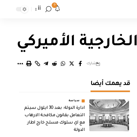
9
أأ
لخارجية الأميركي
شارك
قد يهمك أيضا
سياسة
ادارة الدولة: بعد 30 ايلول سيتم
التعامل بقانون مكافحة الارهاب
مع اي سلوك مسلح خارج اطار
الدولة