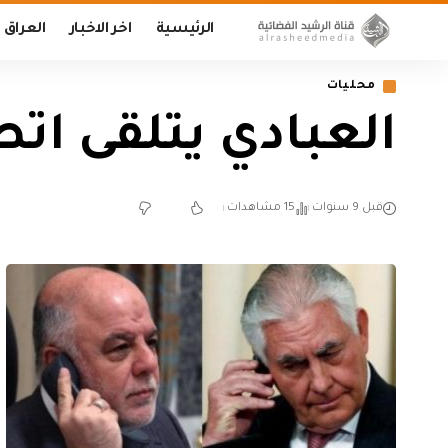
الرئيسية
اخر الاخبار
العراق
محليات
العبادي يتلقى اتص
قبل 9 سنوات
15 مشاهدات