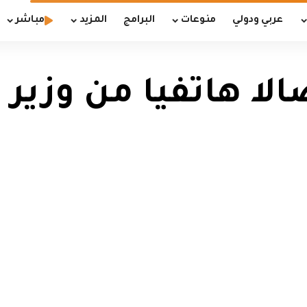
عربي ودولي
منوعات
البرامج
المزيد
مباشر
الا هاتفيا من وزير ا