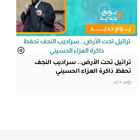
تراتيل تحت الأرض.. سراديب النجف
تحفظ ذاكرة العزاء الحسيني
قبل 4 أيام