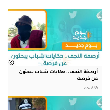
أرصفة النجف.. حكايات شباب يبحثون
عن فرصة
قبل يومين