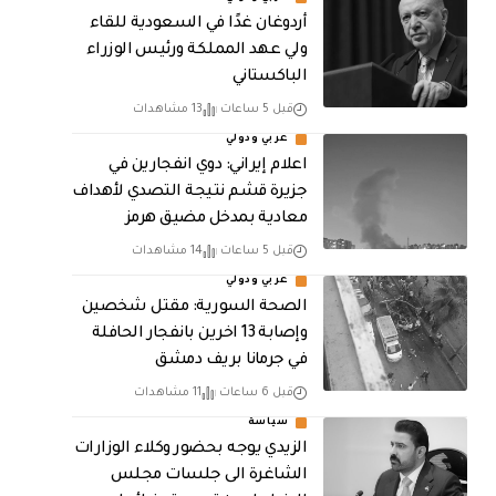
أردوغان غدًا في السعودية للقاء
ولي عهد المملكة ورئيس الوزراء
الباكستاني
قبل 5 ساعات
13 مشاهدات
عربي ودولي
اعلام إيراني: دوي انفجارين في
جزيرة قشم نتيجة التصدي لأهداف
معادية بمدخل مضيق هرمز
قبل 5 ساعات
14 مشاهدات
عربي ودولي
الصحة السورية: مقتل شخصين
وإصابة 13 اخرين بانفجار الحافلة
في جرمانا بريف دمشق
قبل 6 ساعات
11 مشاهدات
سياسة
الزيدي يوجه بحضور وكلاء الوزارات
الشاغرة الى جلسات مجلس