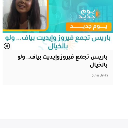
باريس تجمع فيروز وإيديت بياف… ولو
بالخيال
قبل يومين