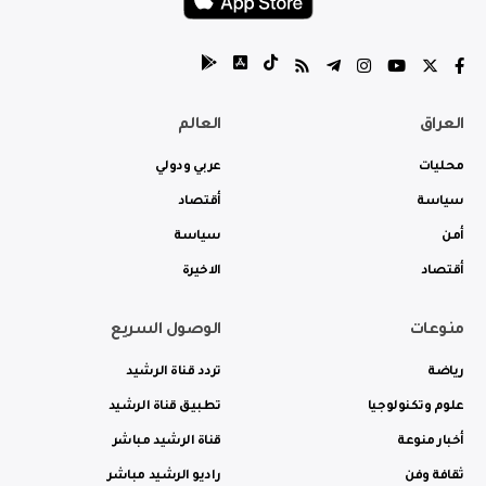
العراق
العالم
محليات
عربي ودولي
سياسة
أقتصاد
أمن
سياسة
أقتصاد
الاخيرة
منوعات
الوصول السريع
رياضة
تردد قناة الرشيد
علوم وتكنولوجيا
تطبيق قناة الرشيد
أخبار منوعة
قناة الرشيد مباشر
ثقافة وفن
راديو الرشيد مباشر