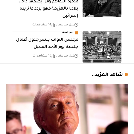
مذكرة التفاهم ومن يصفها داخل
بلادنا بالهزيمة فهو يردد ما تريده
إسرائيل
قبل ساعتين
14 مشاهدات
سياسة
مجلس النواب ينشر جدول أعمال
جلسة يوم الأحد المقبل
قبل ساعتين
13 مشاهدات
شاهد المزيد..