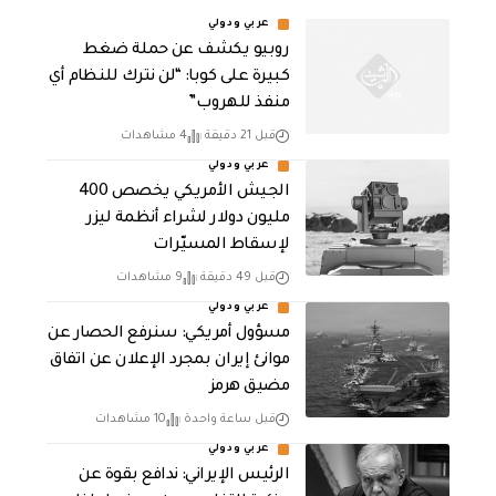
عربي ودولي
روبيو يكشف عن حملة ضغط
كبيرة على كوبا: “لن نترك للنظام أي
منفذ للهروب”
قبل 21 دقيقة
4 مشاهدات
عربي ودولي
الجيش الأمريكي يخصص 400
مليون دولار لشراء أنظمة ليزر
لإسقاط المسيّرات
قبل 49 دقيقة
9 مشاهدات
عربي ودولي
مسؤول أمريكي: سنرفع الحصار عن
موانئ إيران بمجرد الإعلان عن اتفاق
مضيق هرمز
قبل ساعة واحدة
10 مشاهدات
عربي ودولي
الرئيس الإيراني: ندافع بقوة عن