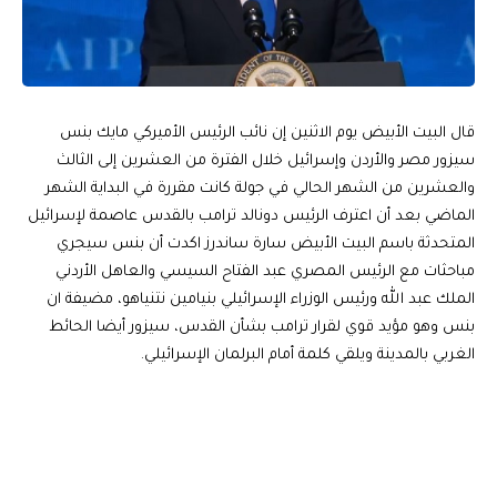
قال البيت الأبيض يوم الاثنين إن نائب الرئيس الأميركي مايك بنس
سيزور مصر والأردن وإسرائيل خلال الفترة من العشرين إلى الثالث
والعشرين من الشهر الحالي في جولة كانت مقررة في البداية الشهر
الماضي بعد أن اعترف الرئيس دونالد ترامب بالقدس عاصمة لإسرائيل
المتحدثة باسم البيت الأبيض سارة ساندرز اكدت أن بنس سيجري
مباحثات مع الرئيس المصري عبد الفتاح السيسي والعاهل الأردني
الملك عبد الله ورئيس الوزراء الإسرائيلي بنيامين نتنياهو، مضيفة ان
بنس وهو مؤيد قوي لقرار ترامب بشأن القدس، سيزور أيضا الحائط
الغربي بالمدينة ويلقي كلمة أمام البرلمان الإسرائيلي.