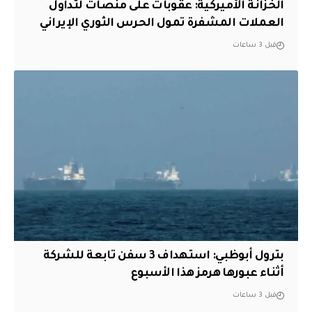
الخزانة الأميركية: عقوبات على منصات لتداول
العملات المشفرة تمول الحرس الثوري الإيراني
قبل 3 ساعات
بترول أبوظبي: استهداف 3 سفن تابعة للشركة
أثناء عبورها هرمز هذا الأسبوع
قبل 3 ساعات