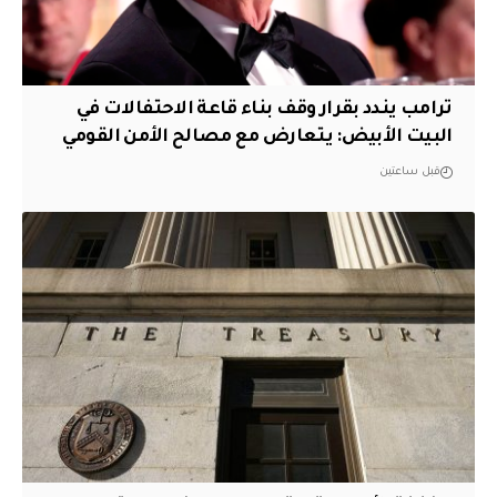
ترامب يندد بقرار وقف بناء قاعة الاحتفالات في
البيت الأبيض: يتعارض مع مصالح الأمن القومي
قبل ساعتين