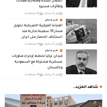
اعتقال شبكة ومصادرة معدات
وطائرات مسيرة
قبل 8 ساعات
45 مشاهدات
عربي ودولي
القيادة المركزية الامريكية: تحويل
مسار 53 سفينة تجارية منذ
استئناف الحصار على ايران
قبل 8 ساعات
14 مشاهدات
عربي ودولي
فيدان: تركيا تخطط لإجراء مناورات
عسكرية مشتركة مع السعودية
وباكستان
قبل 8 ساعات
16 مشاهدات
شاهد المزيد..