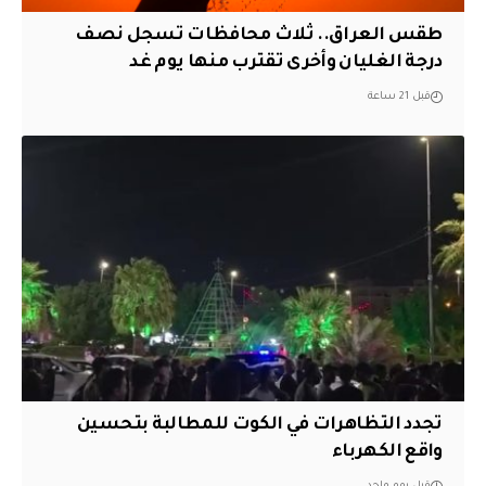
طقس العراق.. ثلاث محافظات تسجل نصف
درجة الغليان وأخرى تقترب منها يوم غد
قبل 21 ساعة
تجدد التظاهرات في الكوت للمطالبة بتحسين
واقع الكهرباء