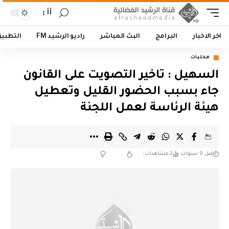
أأ
اخر الاخبار
البرامج
البث المباشر
راديو الرشيد FM
التطبي
محليات
السهيل : تاخير التصويت على القانون
جاء بسبب الحضور القليل وتعطيل
هيئة الرئاسة لعمل اللجنة
قبل 9 سنوات
2 مشاهدات