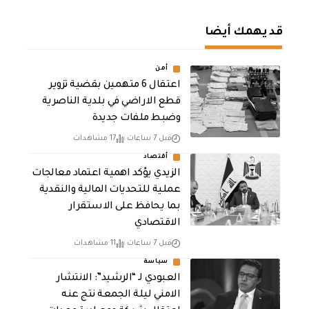
قد يهمك أيضا
أمن
اعتقال 6 متهمين بقضية تزوير
قطع الاراضي في بلدية الناصرية
وضبط ملفات جديدة
قبل 7 ساعات
17 مشاهدات
أقتصاد
الزيدي يؤكد اهمية اعتماد معالجات
عملية للتحديات المالية والنقدية
بما يحافظ على الاستقرار
الاقتصادي
قبل 7 ساعات
11 مشاهدات
سياسة
العبودي لـ “الرشيد”: الانتشار
الامني ليلة الجمعة نتج عنه