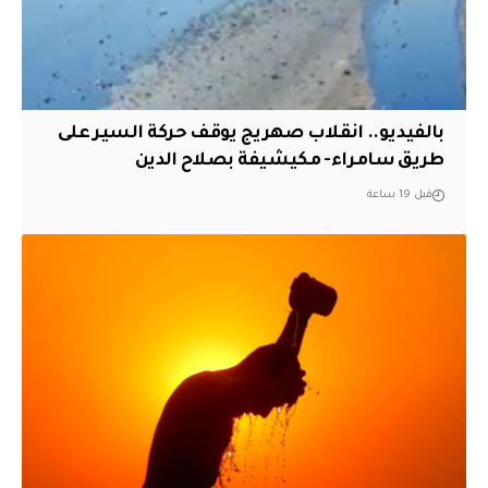
بالفيديو.. انقلاب صهريج يوقف حركة السير على
طريق سامراء- مكيشيفة بصلاح الدين
قبل 19 ساعة