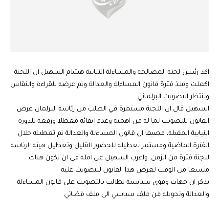
اكد رئيس لجنة المصالحة والمساءلة النيابية هشام السهيل ان اللجنة
اكملت ومنذ فترة قانون المساءلة والعدالة وتم عرضه للقراءة والنقاش
وينتظر التصويت البرلماني
السهيل قال ان اللجنة مستمرة في الطلب من رئاسة البرلمان عرض
القانون للتصويت لما له من اهمية وعدم ابقائه معطلا ورفعه للدورة
النيابية المقبلة، مضيفا ان قانون المساءلة والعدالة تم تعطيله خلال
الفترة الماضية ومستمر تعطيله للحضور القليل وتعطيل هيئة الرئاسة
للجنة فترة من الزمن. واعرب السهيل عن امله في ان يكون هناك
متسعا من الوقت لعرض هذا القانون للتصويت عليه
يذكر ان جهات وقوى سياسية تطالب بالتصويت على قانون المساءلة
والعدالة وتحويله من ملف سياسي الى ملف قضائي