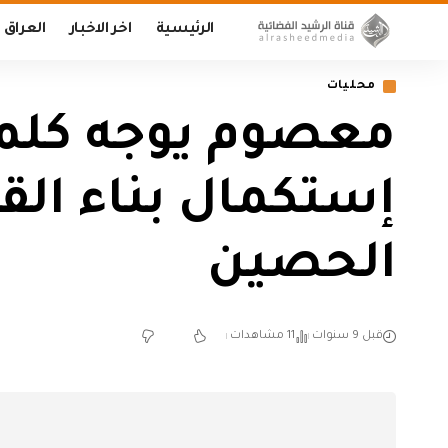
الرئيسية
اخر الاخبار
العراق
محليات
معصوم يوجه كلمة 
إستكمال بناء الق
الحصين
قبل 9 سنوات
11 مشاهدات