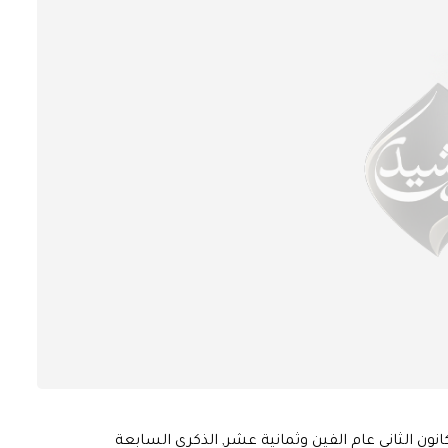
ون الثاني عام الفين وثمانية عشر, الذكرى السابعة