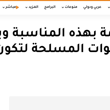
عربي ودولي
منوعات
البرامج
المزيد
مباشر
بهذه المناسبة ويد
وات المسلحة لتكون 