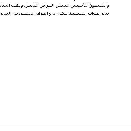
والتسعون لتأسيس الجيش العراقي الباسل, وبهذه المناس
بناء القوات المسلحة لتكون درع العراق الحصين في البناء و