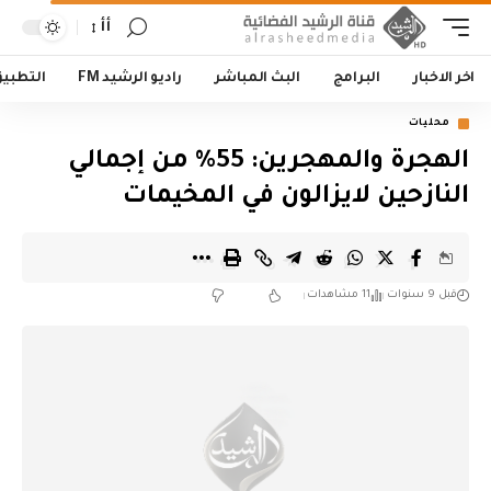
أأ
اخر الاخبار
البرامج
البث المباشر
راديو الرشيد FM
التطبي
محليات
الهجرة والمهجرين: 55% من إجمالي
النازحين لايزالون في المخيمات
قبل 9 سنوات
11 مشاهدات