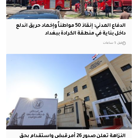
الدفاع المدني: إنقاذ 50 مواطناً وإخماد حريق اندلع
داخل بناية في منطقة الكرادة ببغداد
قبل 5 ساعات
النزاهة تعلن صدور 26 أمر قبض واستقدام بحق