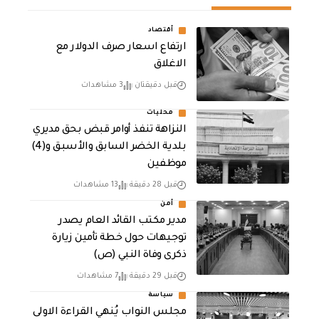
أقتصاد
ارتفاع اسعار صرف الدولار مع
الاغلاق
قبل دقيقتان
3 مشاهدات
محليات
النزاهة تنفذ أوامر قبض بحق مديري
بلدية الخضر السابق والأسبق و(4)
موظفين
قبل 28 دقيقة
13 مشاهدات
أمن
مدير مكتب القائد العام يصدر
توجيهات حول خطة تأمين زيارة
ذكرى وفاة النبي (ص)
قبل 29 دقيقة
7 مشاهدات
سياسة
مجلس النواب يُنهي القراءة الاولى