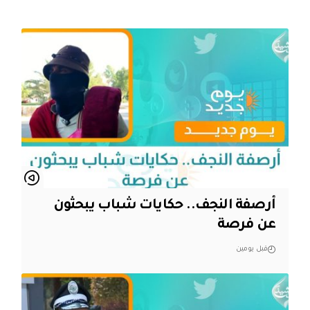
أرصفة النجف.. حكايات شباب يبحثون
عن فرصة
قبل يومين