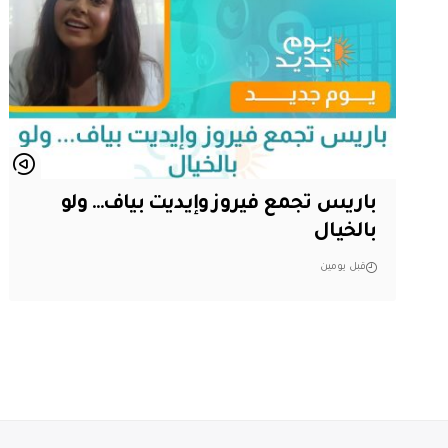
باريس تجمع فيروز وإيديت بياف… ولو
بالخيال
قبل يومين