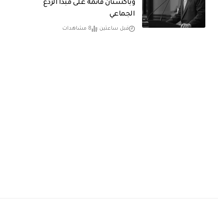
وباكستان قائمة على مبدأ الردع
الجماعي
قبل ساعتين
8 مشاهدات