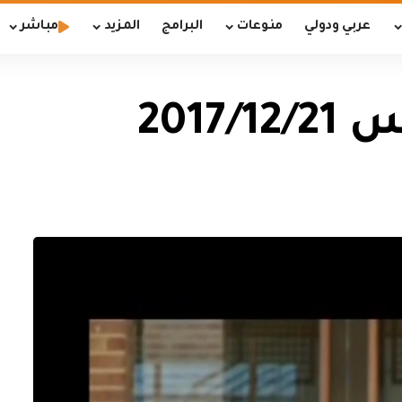
عربي ودولي
منوعات
البرامج
المزيد
مباشر
2017