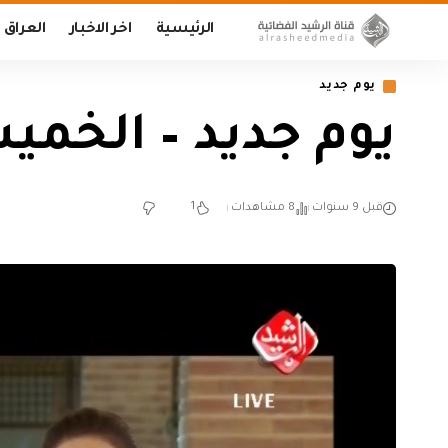
الرئيسية
اخر الاخبار
العراق
يوم جديد
يوم جديد – الخميس /12/21
1
قبل 9 سنوات
8 مشاهدات