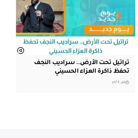
تراتيل تحت الأرض.. سراديب النجف
تحفظ ذاكرة العزاء الحسيني
قبل 4 أيام