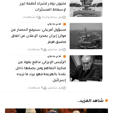
مليون دولار لشراء أنظمة ليزر
لإسقاط المسيّرات
قبل ساعة واحدة
9 مشاهدات
عربي ودولي
مسؤول أمريكي: سنرفع الحصار عن
موانئ إيران بمجرد الإعلان عن اتفاق
مضيق هرمز
قبل ساعتين
10 مشاهدات
عربي ودولي
الرئيس الإيراني: ندافع بقوة عن
مذكرة التفاهم ومن يصفها داخل
بلادنا بالهزيمة فهو يردد ما تريده
إسرائيل
قبل ساعتين
15 مشاهدات
شاهد المزيد..