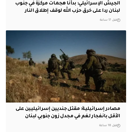
الجيش الإسرائيلي: بدأنا هجمات مركزة في جنوب
لبنان ردا على خرق حزب الله لوقف إطلاق النار
قبل 17 ساعة
مصادر إسرائيلية: مقتل جنديين إسرائيليين على
الأقل بانفجار لغم في مجدل زون جنوبي لبنان
قبل 18 ساعة