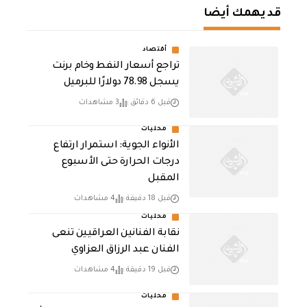
قد يهمك أيضا
أقتصاد
تراجع أسعار النفط وخام برنت
يسجل 78.98 دولارًا للبرميل
قبل 6 دقائق
3 مشاهدات
محليات
الأنواء الجوية: استمرار ارتفاع
درجات الحرارة حتى الأسبوع
المقبل
قبل 18 دقيقة
4 مشاهدات
محليات
نقابة الفنانين العراقيين تنعى
الفنان عبد الرزاق العزاوي
قبل 19 دقيقة
4 مشاهدات
محليات