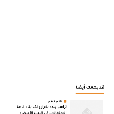
قد يهمك أيضا
عربي ودولي
ترامب يندد بقرار وقف بناء قاعة
الاحتفالات في البيت الأبيض: