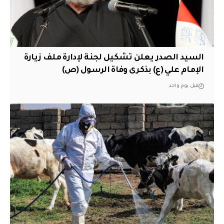
السيد الصدر يعلن تشكيل لجنة لإدارة ملف زيارة
الإمام علي (ع) بذكرى وفاة الرسول (ص)
قبل يوم واحد