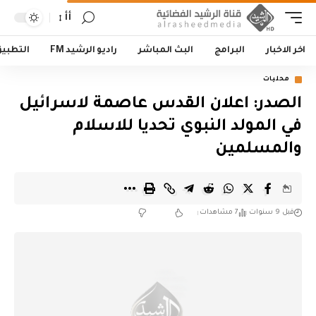
أأ
اخر الاخبار
البرامج
البث المباشر
راديو الرشيد FM
التطبي
محليات
الصدر: اعلان القدس عاصمة لاسرائيل
في المولد النبوي تحديا للاسلام
والمسلمين
قبل 9 سنوات
7 مشاهدات