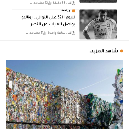
قبل 53 دقيقة
10 مشاهدات
رياضة
لليوم الـ32 على التوالي.. رونالدو
يواصل الغياب عن النصر
قبل ساعة واحدة
11 مشاهدات
شاهد المزيد..