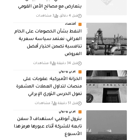
يتعارض مع مصالح الأمن القومي
قبل 4 دقائق
3 مشاهدات
أقتصاد
النفط بشأن الخصومات على الخام
العراقي: نعتمد سياسة سعرية
تنافسية تضمن اختيار أفضل
العروض
قبل 34 دقيقة
8 مشاهدات
عربي ودولي
الخزانة الأميركية: عقوبات على
منصات لتداول العملات المشفرة
تمول الحرس الثوري الإيراني
قبل 51 دقيقة
7 مشاهدات
عربي ودولي
بترول أبوظبي: استهداف 3 سفن
تابعة للشركة أثناء عبورها هرمز هذا
الأسبوع