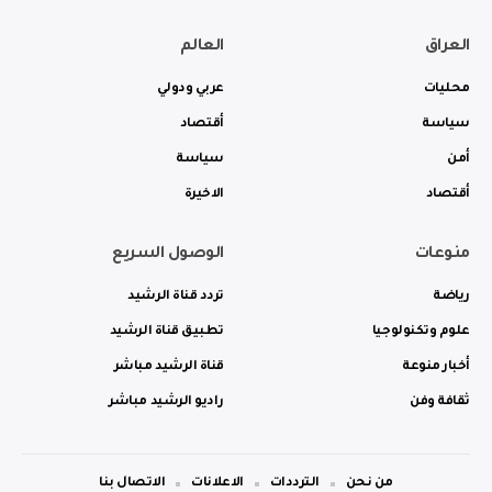
العراق
العالم
محليات
عربي ودولي
سياسة
أقتصاد
أمن
سياسة
أقتصاد
الاخيرة
منوعات
الوصول السريع
رياضة
تردد قناة الرشيد
علوم وتكنولوجيا
تطبيق قناة الرشيد
أخبار منوعة
قناة الرشيد مباشر
ثقافة وفن
راديو الرشيد مباشر
من نحن
الترددات
الاعلانات
الاتصال بنا