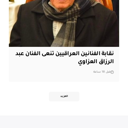
نقابة الفنانين العراقيين تنعى الفنان عبد
الرزاق العزاوي
قبل 18 ساعة
المزيد