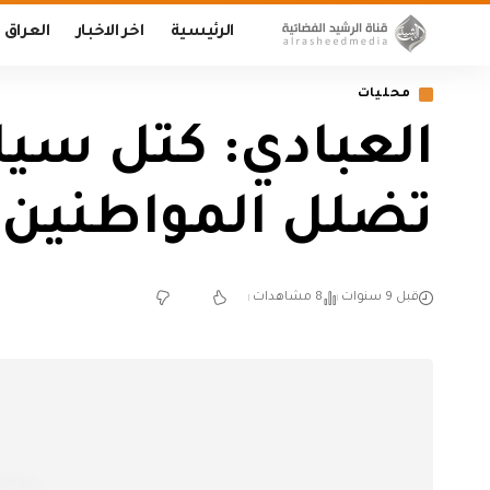
الرئيسية
اخر الاخبار
العراق
محليات
العبادي: كتل س
تضلل المواطنين 
قبل 9 سنوات
8 مشاهدات