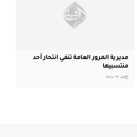
مديرية المرور العامة تنفي انتحار أحد
منتسبيها
قبل 19 ساعة