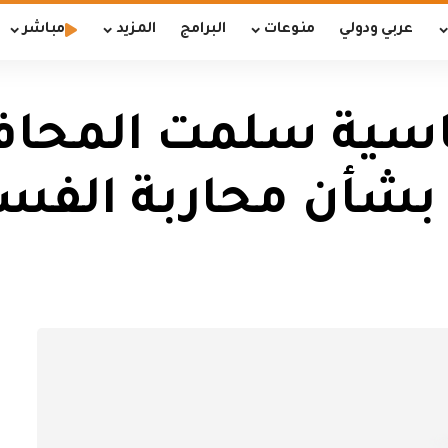
عربي ودولي
منوعات
البرامج
المزيد
مباشر
ياسية سلمت المحا
بشأن محاربة الفسا