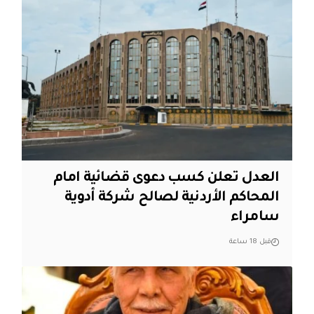
العدل تعلن كسب دعوى قضائية امام
المحاكم الأردنية لصالح شركة أدوية
سامراء
قبل 18 ساعة