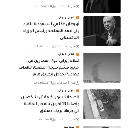
قبل 4 ساعات
8 مشاهدات
عربي ودولي
أردوغان غدًا في السعودية للقاء
ولي عهد المملكة ورئيس الوزراء
الباكستاني
قبل 5 ساعات
13 مشاهدات
عربي ودولي
اعلام إيراني: دوي انفجارين في
جزيرة قشم نتيجة التصدي لأهداف
معادية بمدخل مضيق هرمز
قبل 5 ساعات
14 مشاهدات
عربي ودولي
الصحة السورية: مقتل شخصين
وإصابة 13 اخرين بانفجار الحافلة
في جرمانا بريف دمشق
قبل 6 ساعات
11 مشاهدات
سياسة