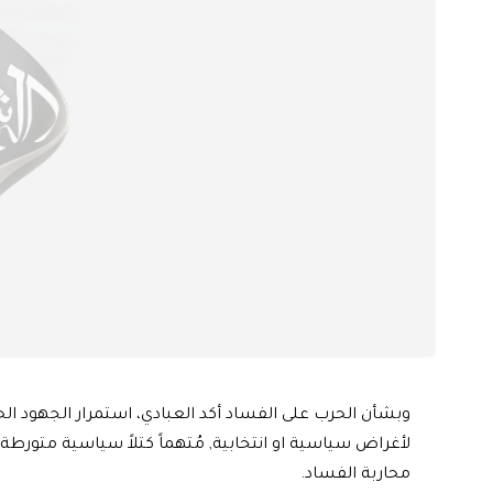
وبشأن الحرب على الفساد أكد العبادي، استمرار الجهود ا
لأغراض سياسية او انتخابية, مُتهماً كتلاً سياسية متو
محاربة الفساد.