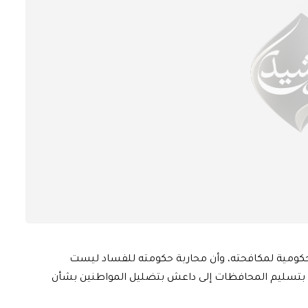
لحكومية لمكافحته، وأن محاربة حكومته للفساد ليست
رطة بتسليم المحافظات إلى داعش بتضليل المواطنين بشأن