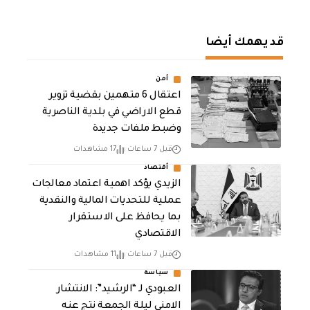
قد يهمك أيضا
أمن
اعتقال 6 متهمين بقضية تزوير
قطع الاراضي في بلدية الناصرية
وضبط ملفات جديدة
قبل 7 ساعات
17 مشاهدات
أقتصاد
الزيدي يؤكد اهمية اعتماد معالجات
عملية للتحديات المالية والنقدية
بما يحافظ على الاستقرار
الاقتصادي
قبل 7 ساعات
11 مشاهدات
سياسة
العبودي لـ “الرشيد”: الانتشار
الامني ليلة الجمعة نتج عنه