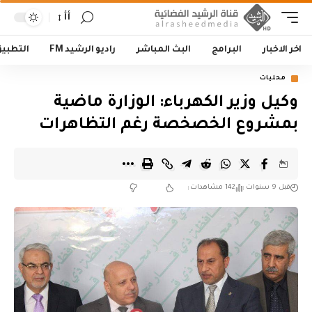
أأ
اخر الاخبار
البرامج
البث المباشر
راديو الرشيد FM
التطبي
محليات
وكيل وزير الكهرباء: الوزارة ماضية
بمشروع الخصخصة رغم التظاهرات
قبل 9 سنوات
142 مشاهدات