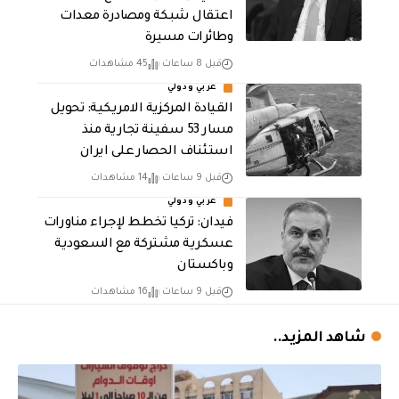
اعتقال شبكة ومصادرة معدات
وطائرات مسيرة
قبل 8 ساعات
45 مشاهدات
عربي ودولي
القيادة المركزية الامريكية: تحويل
مسار 53 سفينة تجارية منذ
استئناف الحصار على ايران
قبل 9 ساعات
14 مشاهدات
عربي ودولي
فيدان: تركيا تخطط لإجراء مناورات
عسكرية مشتركة مع السعودية
وباكستان
قبل 9 ساعات
16 مشاهدات
شاهد المزيد..