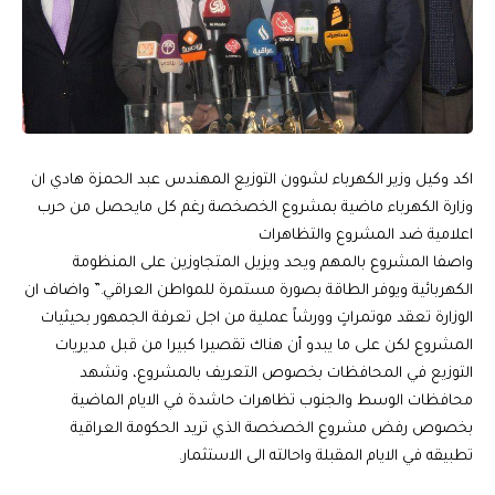
اكد وكيل وزير الكهرباء لشوون التوزيع المهندس عبد الحمزة هادي ان
وزارة الكهرباء ماضية بمشروع الخصخصة رغم كل مايحصل من حرب
اعلامية ضد المشروع والتظاهرات
واصفا المشروع بالمهم ويحد ويزيل المتجاوزين على المنظومة
الكهربائية ويوفر الطاقة بصورة مستمرة للمواطن العراقي.” واضاف ان
الوزارة تعقد موتمراتٍ وورشاً عملية من اجل تعرفة الجمهور بحيثيات
المشروع لكن على ما يبدو أن هناك تقصيرا كبيرا من قبل مديريات
التوزيع في المحافظات بخصوص التعريف بالمشروع، وتشهد
محافظات الوسط والجنوب تظاهرات حاشدة في الايام الماضية
بخصوص رفض مشروع الخصخصة الذي تريد الحكومة العراقية
تطبيقه في الايام المقبلة واحالته الى الاستثمار.