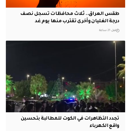
طقس العراق.. ثلاث محافظات تسجل نصف
درجة الغليان وأخرى تقترب منها يوم غد
قبل 21 ساعة
تجدد التظاهرات في الكوت للمطالبة بتحسين
واقع الكهرباء