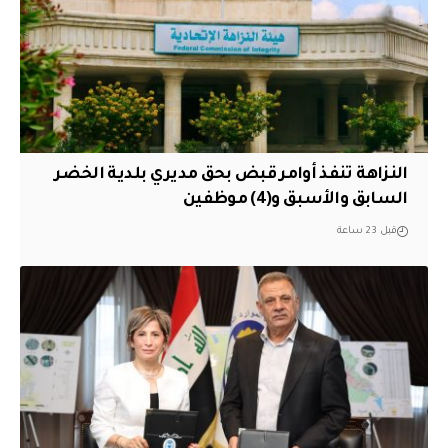
النزاهة تنفذ أوامر قبض بحق مديري بلدية الخضر
السابق والأسبق و(4) موظفين
قبل 23 ساعة