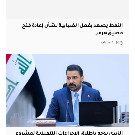
النفط يصعد بفعل الضبابية بشأن إعادة فتح
مضيق هرمز
قبل 7 ساعات
الزيدي يوجه بإطلاق الاجراءات التنفيذية لمشروع