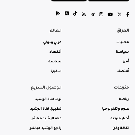
العراق
العالم
محليات
عربي ودولي
سياسة
أقتصاد
أمن
سياسة
أقتصاد
الاخيرة
منوعات
الوصول السريع
رياضة
تردد قناة الرشيد
علوم وتكنولوجيا
تطبيق قناة الرشيد
أخبار منوعة
قناة الرشيد مباشر
ثقافة وفن
راديو الرشيد مباشر