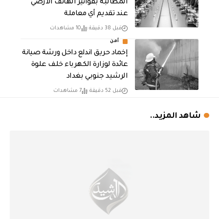
المطالبة بفواتير الهاتف الأرضي
عند تقديم أي معاملة
قبل 38 دقيقة
10 مشاهدات
أمن
إخماد حريق اندلع داخل ورشة صيانة
عائدة لوزارة الكهرباء خلف علوة
الرشيد جنوبي بغداد
قبل 52 دقيقة
7 مشاهدات
شاهد المزيد..