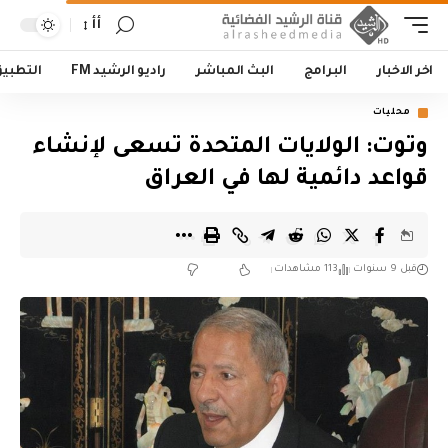
أأ
اخر الاخبار
البرامج
البث المباشر
راديو الرشيد FM
التطبي
محليات
وتوت: الولايات المتحدة تسعى لإنشاء
قواعد دائمية لها في العراق
قبل 9 سنوات
113 مشاهدات