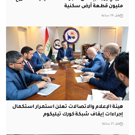
مليون قطعة أرض سكنية
قبل 19 ساعة
هيئة الإعلام والاتصالات تعلن استمرار استكمال
إجراءات إيقاف شبكة كورك تيليكوم
قبل 21 ساعة