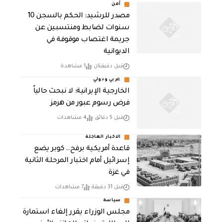
أمن
مصدر للرشيد: الحكم بالسجن 10
سنوات لضابط ومنتسبين عن
جريمة اغتصاب موقوفة في
الديوانية
قبل دقيقتان
1 مشاهدة
عربي ودولي
الخارجية الإيرانية: لا نبحث حالياً
فرض رسوم عبور من هرمز
قبل 5 دقائق
4 مشاهدات
الاخبار العاجلة
قاعدة أمريكية برفح.. كوبر يضع
إسرائيل أمام اختبار المرحلة الثانية
في غزة
قبل 31 دقيقة
7 مشاهدات
سياسة
مجلس الوزراء يقرر إلغاء استمارة