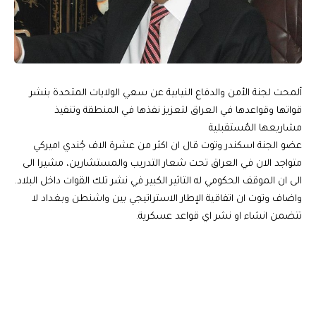
ألمحت لجنة الأمن والدفاع النيابية عن سعي الولايات المتحدة بنشر
قواتها وقواعدها في العراق لتعزيز نفذها في المنطقة وتنفيذ
مشاريعها المُستقبلية
عضو الجنة اسكندر وتوت قال ان اكثر من عشرة الاف جُندي اميركي
متواجد الان في العراق تحت شعار التدريب والمستشارين، مشيرا الى
الى ان الموقف الحكومي له التاثير الكبير في نشر تلك القوات داخل البلاد.
واضاف وتوت ان اتفاقية الإطار الاستراتيجي بين واشنطن وبغداد لا
تتضمن انشاء او نشر اي قواعد عسكرية.