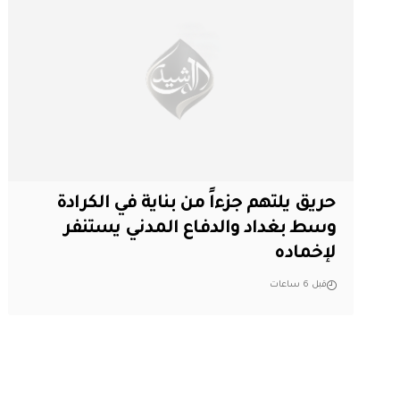
حريق يلتهم جزءاً من بناية في الكرادة
وسط بغداد والدفاع المدني يستنفر
لإخماده
قبل 6 ساعات