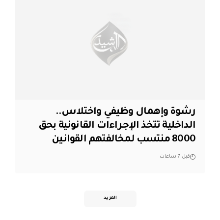
رشوة وإهمال وظيفي واختلاس..
الداخلية تتخذ الإجراءات القانونية بحق
8000 منتسب لمخالفتهم القوانين
قبل 7 ساعات
المزيد