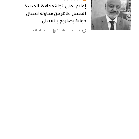
إعلام يمني: نجاة محافظ الحديدة
الحسن طاهر من محاولة اغتيال
حوثية بصاروخ باليستي
قبل ساعة واحدة
8 مشاهدات