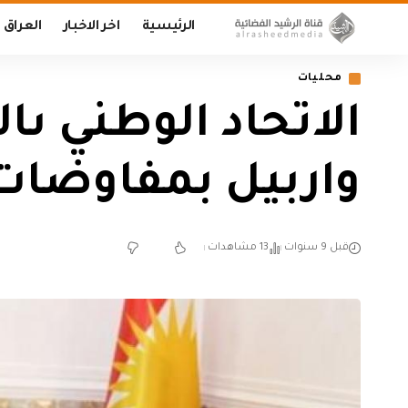
الرئيسية
اخر الاخبار
العراق
محليات
الاتحاد الوطني ى
واربيل بمفاوضات
قبل 9 سنوات
13 مشاهدات