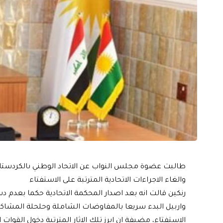
طالبت عضوة مجلس النواب عن الاتحاد الوطني ىالكردستان
والغاء الاجراءات الاتحادية المترتبة على الاستفتاء
رنكين قالت انه بعد اصدار المحكمة الاتحادية حكما بعدم دس
واربيل البدء سريعا بالمفاوضات الشاملة وحلحلة المشاكل و
الاستفتاء، مضيفة ان ابرز تلك الاثار المترتبة دخول القوات 