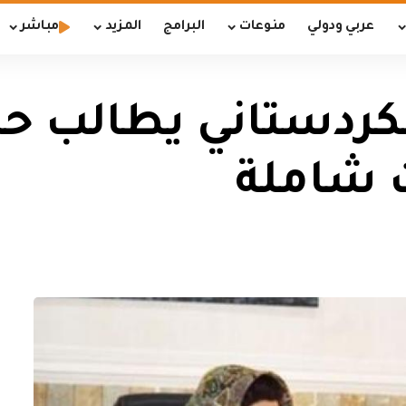
عربي ودولي
منوعات
البرامج
المزيد
مباشر
الكردستاني يطالب ح
 شاملة