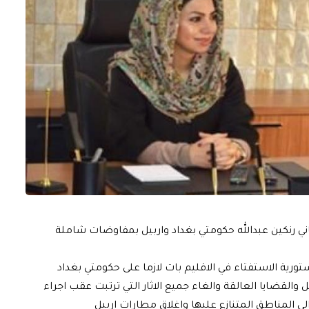
ي رنكين عبدالله حكومتي بغداد واربيل بمفاوضات شاملة
تورية الاستفتاء في الاقليم بات لازما على حكومتي بغداد
القضايا العالقة والغاء جميع الاثار التي ترتبت عقب اجراء
الى المناطق المتنازع عليها واغلاق مطارات اربيل