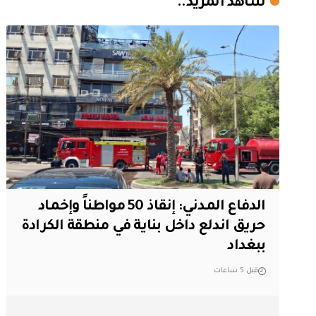
شاهد المزيد..
الدفاع المدني: إنقاذ 50 مواطناً وإخماد
حريق اندلع داخل بناية في منطقة الكرادة
ببغداد
قبل 5 ساعات