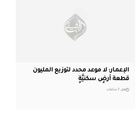
الإعمار: لا موعد محدد لتوزيع المليون
قطعة أرضٍ سكنيَّةٍ
قبل 7 ساعات