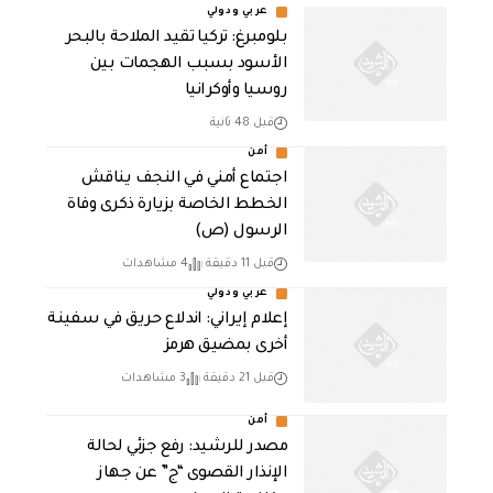
عربي ودولي
بلومبرغ: تركيا تقيد الملاحة بالبحر
الأسود بسبب الهجمات بين
روسيا وأوكرانيا
قبل 48 ثانية
أمن
اجتماع أمني في النجف يناقش
الخطط الخاصة بزيارة ذكرى وفاة
الرسول (ص)
قبل 11 دقيقة
4 مشاهدات
عربي ودولي
إعلام إيراني: اندلاع حريق في سفينة
أخرى بمضيق هرمز
قبل 21 دقيقة
3 مشاهدات
أمن
مصدر للرشيد: رفع جزئي لحالة
الإنذار القصوى “ج” عن جهاز