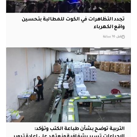
تجدد التظاهرات في الكوت للمطالبة بتحسين
واقع الكهرباء
قبل 16 ساعة
التربية توضح بشأن طباعة الكتب وتؤكد:
الإجراءات تسير بشفافية ونعتمد على إعادة تدوير