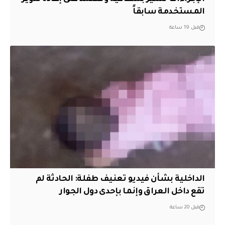
المستخدمة سابقاً
قبل 19 ساعة
الداخلية بشأن فيديو تعنيف طفلة: الحادثة لم
تقع داخل العراق وإنما بإحدى دول الجوار
قبل 20 ساعة