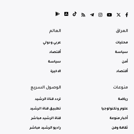
العراق
العالم
محليات
عربي ودولي
سياسة
أقتصاد
أمن
سياسة
أقتصاد
الاخيرة
منوعات
الوصول السريع
رياضة
تردد قناة الرشيد
علوم وتكنولوجيا
تطبيق قناة الرشيد
أخبار منوعة
قناة الرشيد مباشر
ثقافة وفن
راديو الرشيد مباشر