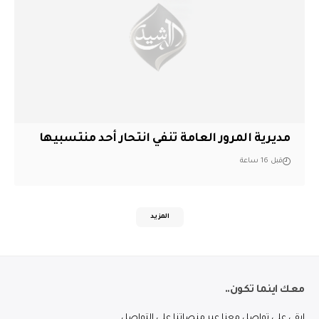
مديرية المرور العامة تنفي انتحار أحد منتسبيها
قبل 16 ساعة
المزيد
معك اينما تكون..
ابقى على تواصل معنا عبر منصاتنا على التواصل