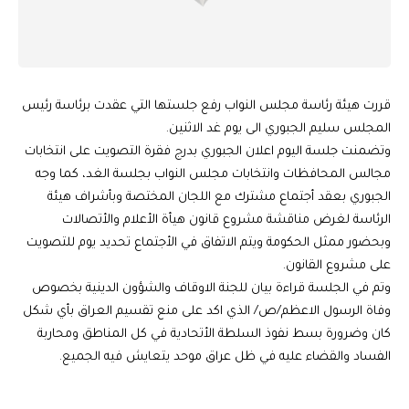
قررت هيئة رئاسة مجلس النواب رفع جلستها التي عقدت برئاسة رئيس
المجلس سليم الجبوري الى يوم غد الاثنين.
وتضمنت جلسة اليوم اعلان الجبوري بدرج فقرة التصويت على انتخابات
مجالس المحافظات وانتخابات مجلس النواب بجلسة الغد، كما وجه
الجبوري بعقد أجتماع مشترك مع اللجان المختصة وبأشراف هيئة
الرئاسة لغرض مناقشة مشروع قانون هيأة الأعلام والأتصالات
وبحضور ممثل الحكومة ويتم الاتفاق في الأجتماع تحديد يوم للتصويت
على مشروع القانون.
وتم في الجلسة قراءة بيان للجنة الاوقاف والشؤون الدينية بخصوص
وفاة الرسول الاعظم/ص/ الذي اكد على منع تقسيم العراق بأي شكل
كان وضرورة بسط نفوذ السلطة الأتحادية في كل المناطق ومحاربة
الفساد والقضاء عليه في ظل عراق موحد يتعايش فيه الجميع.