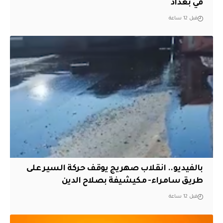
في بغداد
قبل 12 ساعة
بالفيديو.. انقلاب صهريج يوقف حركة السير على
طريق سامراء- مكيشيفة بصلاح الدين
قبل 12 ساعة