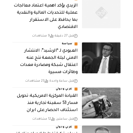
الزيدي يؤكد اهمية اعتماد معالجات
عملية للتحديات المالية والنقدية
بما يحافظ على الاستقرار
الاقتصادي
قبل 27 دقيقة
9 مشاهدات
سياسة
العبودي لـ “الرشيد”: الانتشار
الامني ليلة الجمعة نتج عنه
اعتقال شبكة ومصادرة معدات
وطائرات مسيرة
قبل ساعة واحدة
23 مشاهدات
عربي ودولي
القيادة المركزية الامريكية: تحويل
مسار 53 سفينة تجارية منذ
استئناف الحصار على ايران
قبل ساعتين
12 مشاهدات
عربي ودولي