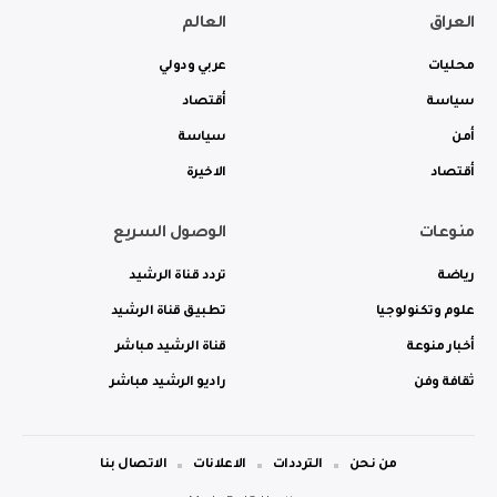
العراق
العالم
محليات
عربي ودولي
سياسة
أقتصاد
أمن
سياسة
أقتصاد
الاخيرة
منوعات
الوصول السريع
رياضة
تردد قناة الرشيد
علوم وتكنولوجيا
تطبيق قناة الرشيد
أخبار منوعة
قناة الرشيد مباشر
ثقافة وفن
راديو الرشيد مباشر
من نحن
الترددات
الاعلانات
الاتصال بنا