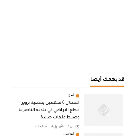
قد يهمك أيضا
أمن
اعتقال 6 متهمين بقضية تزوير
قطع الاراضي في بلدية الناصرية
وضبط ملفات جديدة
قبل 7 دقائق
4 مشاهدات
أقتصاد