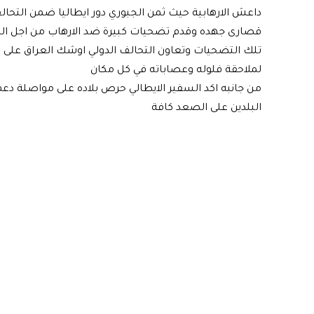
داعش الارهابية حيث ثمن الجبوري دور ايطاليا ضمن التحالف
قصارى جهده وقدم تضحيات كبيرة ضد الارهاب من اجل ال
تلك التضحيات وتعاون التحالف الدولي اوشك العراق على ا
لملاحقة فلوله وعصاباته في كل مكان
من جانبه اكد السفير الايطالي حرص بلاده على مواصلة دعم
البلدين على الصعد كافة