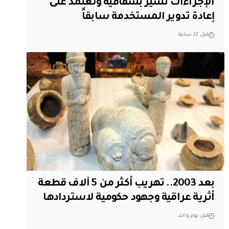
الإجراءات تسير بشفافية ونعتمد على
إعادة تدوير المستخدمة سابقاً
قبل 22 ساعة
بعد 2003.. تهريب أكثر من 5 آلاف قطعة
أثرية عراقية وجهود حكومية لاستردادها
قبل يوم واحد