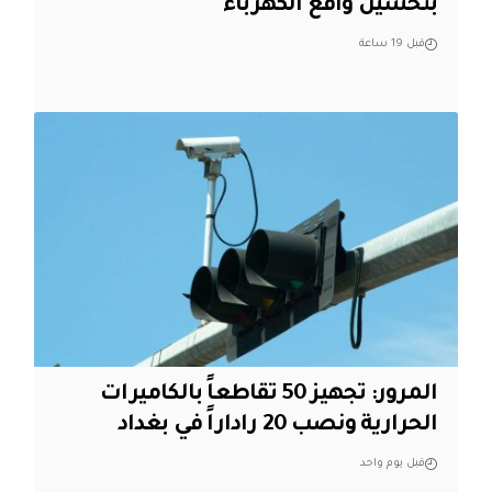
بتحسين واقع الكهرباء
قبل 19 ساعة
المرور: تجهيز 50 تقاطعاً بالكاميرات
الحرارية ونصب 20 راداراً في بغداد
قبل يوم واحد