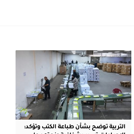
التربية توضح بشأن طباعة الكتب وتؤكد: