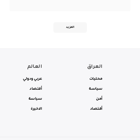
المزيد
العراق
العالم
محليات
عربي ودولي
سياسة
أقتصاد
أمن
سياسة
أقتصاد
الاخيرة