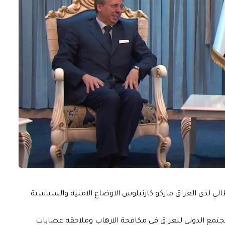
ي لدى العراق ماركو كارنيلوس الاوضاع الامنية والسياسية
لمجتمع الدولي للعراق في مكافحة الارهاب وملاحقة عصابات