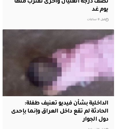
نصف درجة الغليان وأخرى تقترب منها
يوم غد
قبل 8 ساعات
الداخلية بشأن فيديو تعنيف طفلة:
الحادثة لم تقع داخل العراق وإنما بإحدى
دول الجوار