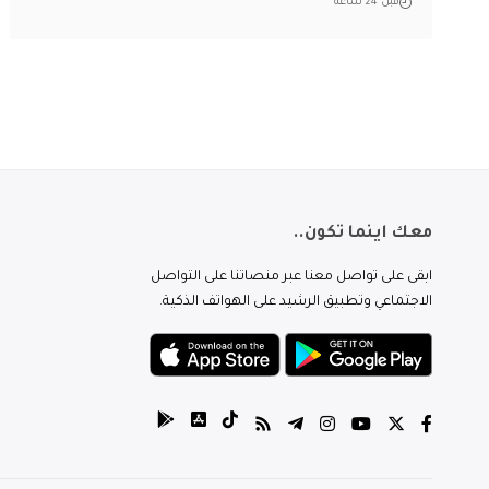
قبل 24 ساعة
معك اينما تكون..
ابقى على تواصل معنا عبر منصاتنا على التواصل
الاجتماعي وتطبيق الرشيد على الهواتف الذكية.