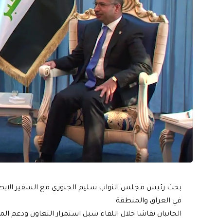
بحث رئيس مجلس النواب سليم الجبوري مع السفير الايطال
في العراق والمنطقة
الجانبان نقاشا خلال اللقاء سبل استمرار التعاون ودعم ا