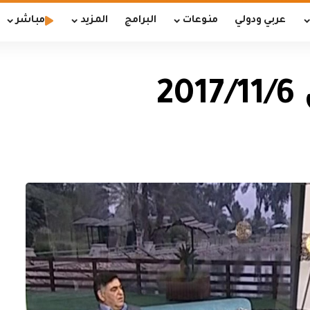
عربي ودولي
منوعات
البرامج
المزيد
مباشر
2