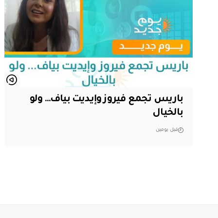
باريس تجمع فيروز وإيديت بياف… ولو
بالخيال
قبل يومين