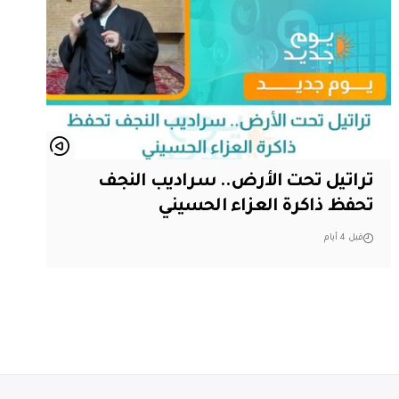
تراتيل تحت الأرض.. سراديب النجف
تحفظ ذاكرة العزاء الحسيني
قبل 4 أيام