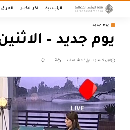
الرئيسية
اخر الاخبار
العراق
يوم جديد
يوم جديد – الاثنين 017/11/6
2
قبل 9 سنوات
5 مشاهدات