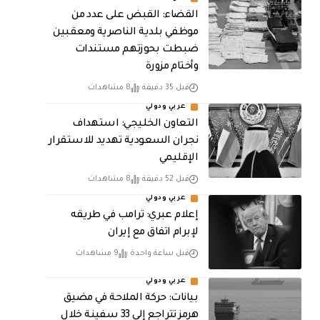
القضاء: القبض على عدد من
موظفي بلدية الناصرية ومعقبين
ضبطت بحوزتهم مستندات
وأختام مزورة
قبل 35 دقيقة
8 مشاهدات
عربي ودولي
التعاون الخليجي: استهداف
نجران السعودية تهديد للاستقرار
الإقليمي
قبل 52 دقيقة
8 مشاهدات
عربي ودولي
إعلام عبري: ترامب في طريقه
لإبرام اتفاق مع إيران
قبل ساعة واحدة
9 مشاهدات
عربي ودولي
بيانات: حركة الملاحة في مضيق
هرمز تتراجع إلى 33 سفينة خلال