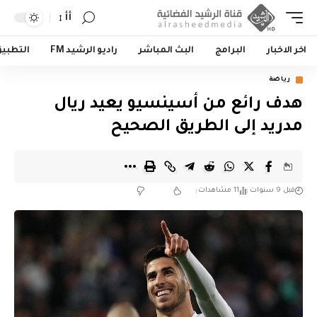
أأ
اخر الاخبار
البرامج
البث المباشر
راديو الرشيد FM
التطبي
رياضة
هدف رائع من أسينسيو يعيد ريال
مدريد إلى الطريق الصحيح
قبل 9 سنوات
11 مشاهدات