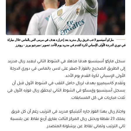
ماركو أسينسيو لاعب فريق ريال مدريد بعد إحرازه هدف في مرمى لاس بالماس خلال مباراة
في دوري الدرجة الأولى الإسباني لكرة القدم في مدريد يوم الأحد. تصوير: سيرجيو بيريز - رويترز
سجل ماركو أسينسيو هدفا مذهلا في الشوط الثاني ليعيد ريال مدريد
إلى الطريق الصحيح بالفوز 3-صفر على لاس بالماس في دوري الدرجة
الأولى الإسباني لكرة القدم يوم الأحد.
وتقدم كاسيميرو بهدف لريال حامل اللقب في الشوط الأول قبل أن
يسجل أسينسيو وإيسكو في الشوط الثاني ليحقق ريال فوزه الأول في
ثلاث مباريات في كل المسابقات.
واجتاز ريال بهذا الفوز جاره أتليتيكو مدريد في الترتيب رغم أن كل فريق
يملك 23 نقطة ويحتل ريال المركز الثالث بفارق أربع نقاط عن بلنسية
ثاني الترتيب وثماني نقاط عن برشلونة المتصدر.