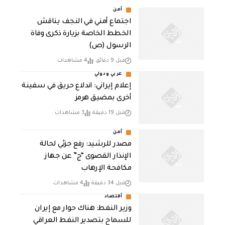
أمن
اجتماع أمني في النجف يناقش
الخطط الخاصة بزيارة ذكرى وفاة
الرسول (ص)
قبل 9 دقائق
4 مشاهدات
عربي ودولي
إعلام إيراني: اندلاع حريق في سفينة
أخرى بمضيق هرمز
قبل 19 دقيقة
3 مشاهدات
أمن
مصدر للرشيد: رفع جزئي لحالة
الإنذار القصوى “ج” عن جهاز
مكافحة الإرهاب
قبل 34 دقيقة
4 مشاهدات
أقتصاد
وزير النفط: هناك حوار مع إيران
للسماح بتصدير النفط العراقي