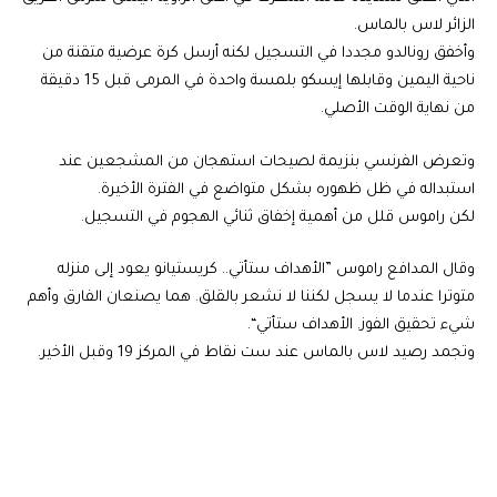
الزائر لاس بالماس.
وأخفق رونالدو مجددا في التسجيل لكنه أرسل كرة عرضية متقنة من
ناحية اليمين وقابلها إيسكو بلمسة واحدة في المرمى قبل 15 دقيقة
من نهاية الوقت الأصلي.
وتعرض الفرنسي بنزيمة لصيحات استهجان من المشجعين عند
استبداله في ظل ظهوره بشكل متواضع في الفترة الأخيرة.
لكن راموس قلل من أهمية إخفاق ثنائي الهجوم في التسجيل.
وقال المدافع راموس ”الأهداف ستأتي.. كريستيانو يعود إلى منزله
متوترا عندما لا يسجل لكننا لا نشعر بالقلق. هما يصنعان الفارق وأهم
شيء تحقيق الفوز. الأهداف ستأتي“.
وتجمد رصيد لاس بالماس عند ست نقاط في المركز 19 وقبل الأخير.