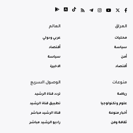
العراق
العالم
محليات
عربي ودولي
سياسة
أقتصاد
أمن
سياسة
أقتصاد
الاخيرة
منوعات
الوصول السريع
رياضة
تردد قناة الرشيد
علوم وتكنولوجيا
تطبيق قناة الرشيد
أخبار منوعة
قناة الرشيد مباشر
ثقافة وفن
راديو الرشيد مباشر