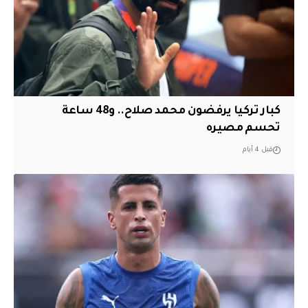
كبار تركيا يرفضون محمد صلاح.. و48 ساعة
تحسم مصيره
قبل 4 أيام