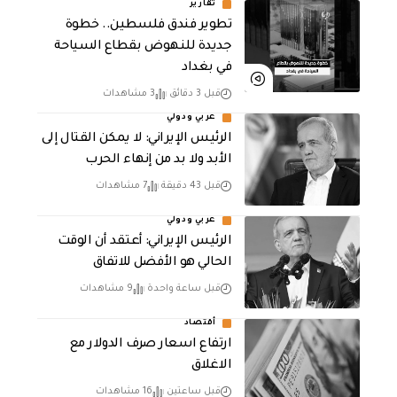
تقارير
تطوير فندق فلسطين.. خطوة
جديدة للنهوض بقطاع السياحة
في بغداد
قبل 3 دقائق
3 مشاهدات
عربي ودولي
الرئيس الإيراني: لا يمكن القتال إلى
الأبد ولا بد من إنهاء الحرب
قبل 43 دقيقة
7 مشاهدات
عربي ودولي
الرئيس الإيراني: أعتقد أن الوقت
الحالي هو الأفضل للاتفاق
قبل ساعة واحدة
9 مشاهدات
أقتصاد
ارتفاع اسعار صرف الدولار مع
الاغلاق
قبل ساعتين
16 مشاهدات