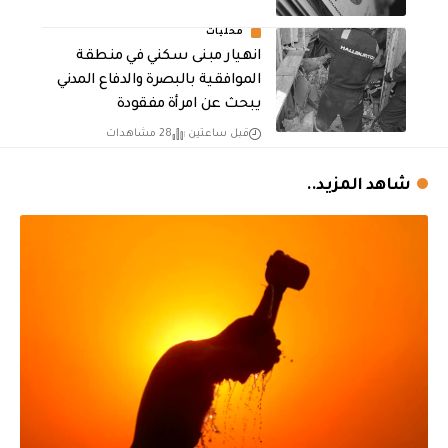
محليات
انهيار مبنى سكني في منطقة
الموافقية بالبصرة والدفاع المدني
يبحث عن امرأة مفقودة
قبل ساعتين
28 مشاهدات
شاهد المزيد..