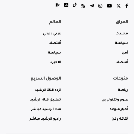
العراق
العالم
محليات
عربي ودولي
سياسة
أقتصاد
أمن
سياسة
أقتصاد
الاخيرة
منوعات
الوصول السريع
رياضة
تردد قناة الرشيد
علوم وتكنولوجيا
تطبيق قناة الرشيد
أخبار منوعة
قناة الرشيد مباشر
ثقافة وفن
راديو الرشيد مباشر