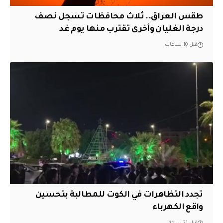
طقس العراق.. ثلاث محافظات تسجل نصف
درجة الغليان وأخرى تقترب منها يوم غد
قبل 10 ساعات
تجدد التظاهرات في الكوت للمطالبة بتحسين
واقع الكهرباء