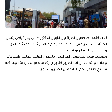
نعت نقابة الصحفيين العراقيين الزميل الدكتور طالب بحر فياض رئيس
الهيئة الاستشارية في النقابة ، مدير عام قناة الرشيد الفضائية ، الذي
وافاه الاجل اليوم اثر نوبة قلبية.
وتقدمت نقابة الصحفيين العراقيين بالتعازي القلبية لعائلته واصدقائه
وزملائه وابتهلت الى الله العزيز القدير ان يتغمده بواسع رحمته ويسكنه
فسيح جناته ويلهم اهله جميل الصبر والسلوان.