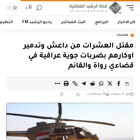
أأ
اخر الاخبار
البرامج
البث المباشر
راديو الرشيد FM
التطبي
محليات
مقتل العشرات من داعش وتدمير
اوكارهم بضربات جوية عراقية في
قضاءي رواة والقائم
قبل 9 سنوات
10 مشاهدات