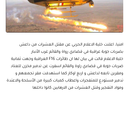
امنيا، اعلنت خلية الاعلام الحربي عن مقتل العشرات من داعش
بضربات جوية عراقية في قضاءي رواة والقائم غرب الأنبار
خلية الاعلام قالت في بيان لها ان طائرات F16 العراقية وجهت ثمانية
ضربات جوية في قضاءي راوة والقائم اسفرت عن تدمير مخزن للعتاد
ومقرين تابعه لداعش و اربع اوكار كما استهدفت مقر تجمعهم و
تدمير مستودع للمتفجرات واعطاب كميات كبيرة من الأسلحة والاعتدة
ومواد التفجير وقتل العشرات من الارهابين كانوا داخلها