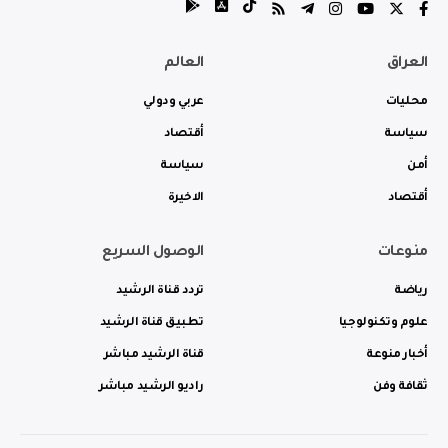
العراق
العالم
محليات
عربي ودولي
سياسة
أقتصاد
أمن
سياسة
أقتصاد
الاخيرة
منوعات
الوصول السريع
رياضة
تردد قناة الرشيد
علوم وتكنولوجيا
تطبيق قناة الرشيد
أخبار منوعة
قناة الرشيد مباشر
ثقافة وفن
راديو الرشيد مباشر