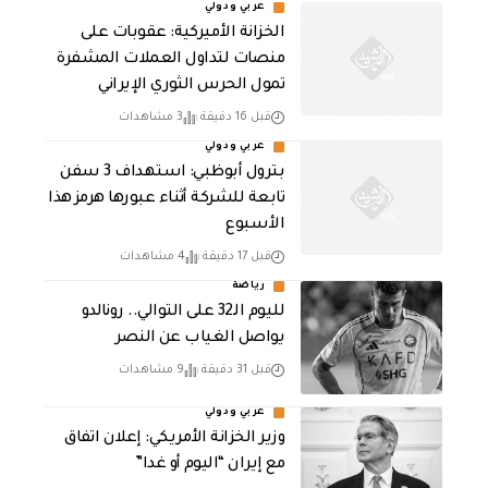
عربي ودولي
الخزانة الأميركية: عقوبات على
منصات لتداول العملات المشفرة
تمول الحرس الثوري الإيراني
قبل 16 دقيقة
3 مشاهدات
عربي ودولي
بترول أبوظبي: استهداف 3 سفن
تابعة للشركة أثناء عبورها هرمز هذا
الأسبوع
قبل 17 دقيقة
4 مشاهدات
رياضة
لليوم الـ32 على التوالي.. رونالدو
يواصل الغياب عن النصر
قبل 31 دقيقة
9 مشاهدات
عربي ودولي
وزير الخزانة الأمريكي: إعلان اتفاق
مع إيران “اليوم أو غدا”