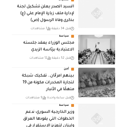
محليات
السيد الصدر يعلن تشكيل لجنة
لإدارة ملف زيارة الإمام علي (ع)
بذكرى وفاة الرسول (ص)
قبل 34 دقيقة
7 مشاهدات
سياسة
مجلس الوزراء يعقد جلسته
الاعتيادية برئاسة الزيدي
قبل 52 دقيقة
12 مشاهدات
أمن
بينهم امرأتان.. تفكيك شبكة
لتجارة المخدرات مكونة من 19
متهمًا في الأنبار
قبل ساعة واحدة
9 مشاهدات
سياسة
وزير الخارجية السوري: ندعم
الخطوات التي يقودها العراق
ولبنان لتعزيز الاستقرار في