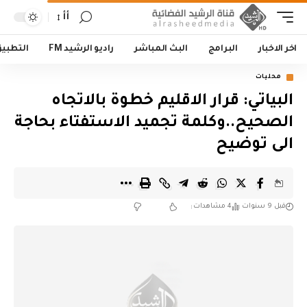
أأ
اخر الاخبار
البرامج
البث المباشر
راديو الرشيد FM
التطبي
محليات
البياتي: قرار الاقليم خطوة بالاتجاه
الصحيح..وكلمة تجميد الاستفتاء بحاجة
الى توضيح
قبل 9 سنوات
4 مشاهدات