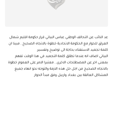
عد النائب عن التحالف الوطني عباس البياتي قرار حكومة اقليم شمال
العراق للحوار مع الحكومة الاتحادية خطوة بالاتجاه الصحيح , مبينا ان
كلمة تجميد الاستفتاء بحاجة الى توضيح وتفسير.
البياتي اضاف انه عندما تطلق كلمة التجميد في هذا الوقت تفهم
بمعنى اخر عن المصطلحات الاخرى , معتبرا الامر على العموم خطوة
بالاتجاه الصحيح من اجل حل هذه الازمة والتوجه نحو انهاء جميع
المشاكل العالقة بين بغداد واربيل وفق مبدأ الحوار