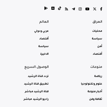
العراق
العالم
محليات
عربي ودولي
سياسة
أقتصاد
أمن
سياسة
أقتصاد
الاخيرة
منوعات
الوصول السريع
رياضة
تردد قناة الرشيد
علوم وتكنولوجيا
تطبيق قناة الرشيد
أخبار منوعة
قناة الرشيد مباشر
ثقافة وفن
راديو الرشيد مباشر