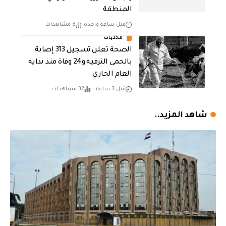
المنطقة
قبل ساعة واحدة
8 مشاهدات
محليات
الصحة تعلن تسجيل 313 إصابة
بالحمى النزفية و24 وفاة منذ بداية
العام الجاري
قبل 3 ساعات
32 مشاهدات
شاهد المزيد..