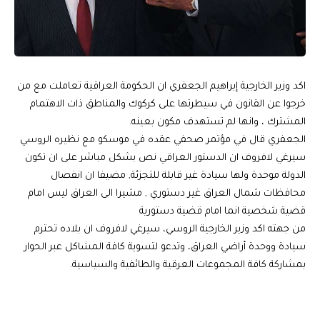
اكد وزير الخارجية إبراهيم الجعفري ان الحكومة العراقية تعاملت مع من
خرجوا عن القانون في سيطرتها على كركوك والمناطق ذات الاهتمام
المشترك ، وانها لم تستهدف مكون بعينه.
الجعفري قال في مؤتمر صحفي عقده في موسكو مع نظيره الروسي
سيرغي لافروف ان الدستور العراقي نص بشكل مباشر على ان تكون
الدولة موحدة ولها سيادة غير قابلة للتجزئة, مضيفا ان انفصال
محافظات شمال العراق غير دستوري , مشيرا الى العراق ليس امام
قضية شخصية انما امام قضية دستورية
من جهته اكد وزير الخارجية الروسي، سيرغي لافروف ان بلاده تحترم
سيادة ووحدة أراضي العراق، وتدعو لتسوية كافة المشاكل عبر الحوار
بمشاركة كافة المجموعات العرقية والطائفية والسياسية.