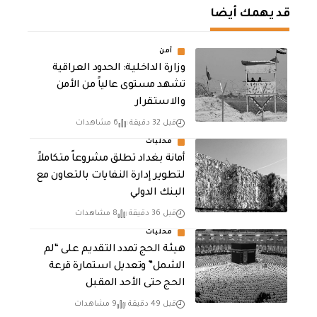
قد يهمك أيضا
أمن
وزارة الداخلية: الحدود العراقية
تشهد مستوى عالياً من الأمن
والاستقرار
قبل 32 دقيقة
6 مشاهدات
محليات
أمانة بغداد تطلق مشروعاً متكاملاً
لتطوير إدارة النفايات بالتعاون مع
البنك الدولي
قبل 36 دقيقة
8 مشاهدات
محليات
هيئة الحج تمدد التقديم على “لم
الشمل” وتعديل استمارة قرعة
الحج حتى الأحد المقبل
قبل 49 دقيقة
9 مشاهدات