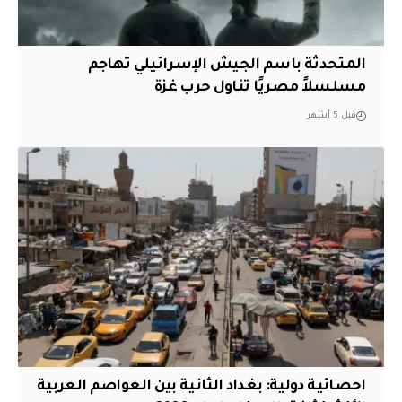
المتحدثة باسم الجيش الإسرائيلي تهاجم
مسلسلاً مصريًا تناول حرب غزة
قبل 5 أشهر
احصائية دولية: بغداد الثانية بين العواصم العربية