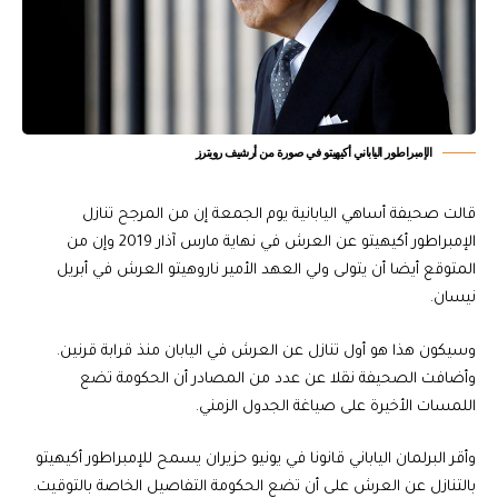
الإمبراطور الياباني أكيهيتو في صورة من أرشيف رويترز
قالت صحيفة أساهي اليابانية يوم الجمعة إن من المرجح تنازل
الإمبراطور أكيهيتو عن العرش في نهاية مارس آذار 2019 وإن من
المتوقع أيضا أن يتولى ولي العهد الأمير ناروهيتو العرش في أبريل
نيسان.
وسيكون هذا هو أول تنازل عن العرش في اليابان منذ قرابة قرنين.
وأضافت الصحيفة نقلا عن عدد من المصادر أن الحكومة تضع
اللمسات الأخيرة على صياغة الجدول الزمني.
وأقر البرلمان الياباني قانونا في يونيو حزيران يسمح للإمبراطور أكيهيتو
بالتنازل عن العرش على أن تضع الحكومة التفاصيل الخاصة بالتوقيت.