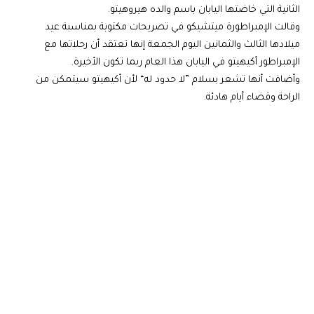
الثانية التي خاضتها اليابان باسم والده هيروهيتو.
وقالت الإمبراطورة ميتشيكو في تصريحات مكتوبة بمناسبة عيد
ميلادها الثالث والثمانين اليوم الجمعة إنها تعتقد أن رحلاتها مع
الإمبراطور أكيهيتو في اليابان هذا العام ربما تكون الأخيرة.
وأضافت أنها تشعر بسلام ”لا حدود له“ لأن أكيهيتو سيتمكن من
الراحة وقضاء أيام هادئة.