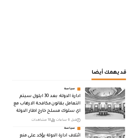
قد يهمك أيضا
سياسة
ادارة الدولة: بعد 30 ايلول سيتم
التعامل بقانون مكافحة الارهاب مع
اي سلوك مسلح خارج اطار الدولة
قبل 6 ساعات
18 مشاهدات
سياسة
ائتلاف ادارة الدولة يؤكد على منع