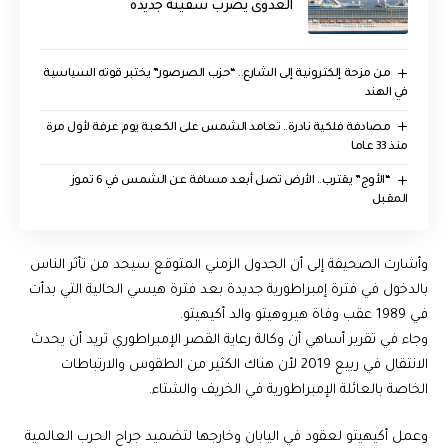
العدوى يضرب سفينة جديدة
من مزحة إلكترونية إلى الشارع.. “حزب الصرصور” يختبر قوته السياسية
في الهند
مصادفة فلكية نادرة.. تعامد الشمس على الكعبة يوم عرفة لأول مرة
منذ 33 عاما
“الأوج” يقترب.. الأرض تصل أبعد مسافة عن الشمس في 6 تموز
المقبل
وأشارت الصحيفة إلى أن الجدول الزمني المتوقع سيحد من تأثر الناس
بالدخول في فترة إمبراطورية جديدة بعد فترة هيسي الحالية التي بدأت
في 1989 عقب وفاة هيروهيتو والد أكيهيتو.
وجاء في تقرير أساهي أن وكالة رعاية القصر الإمبراطوري تريد أن يحدث
الانتقال في ربيع 2019 لأن هناك الكثير من الطقوس والارتباطات
الخاصة بالعائلة الإمبراطورية في الخريف والشتاء.
وعمل أكيهيتو لعقود في اليابان وخارجها لتضميد جراح الحرب العالمية