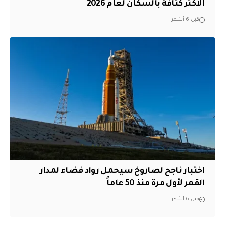
الأكثر كثافة بالسكان لعام 2026
قبل 6 أشهر
اختبار ناجح لصاروخ سيحمل رواد فضاء لمدار
القمر لأول مرة منذ 50 عاماً
قبل 6 أشهر