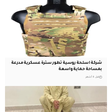
شركة اسلحة روسية تطور سترة عسكرية مدرعة
بمساحة حماية واسعة
قبل 4 أشهر