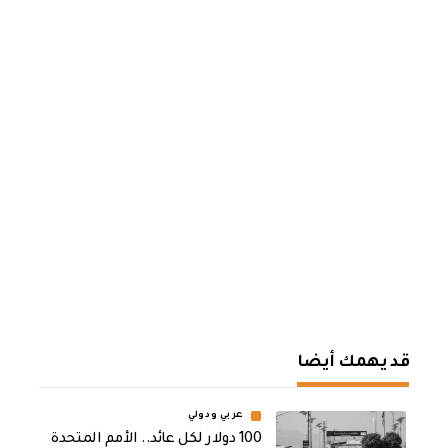
قد يهمك أيضا
عربي ودولي
100 دولار لكل عائد.. الأمم المتحدة