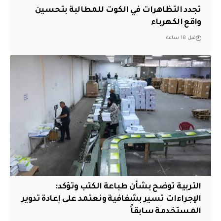
تجدد التظاهرات في الكوت للمطالبة بتحسين
واقع الكهرباء
قبل 18 ساعة
التربية توضح بشأن طباعة الكتب وتؤكد:
الإجراءات تسير بشفافية ونعتمد على إعادة تدوير
المستخدمة سابقاً