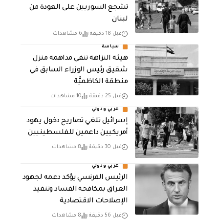
تشجع السوريين على العودة من
لبنان
قبل 18 دقيقة
6 مشاهدات
سياسة
هيئة النزاهة تنفي مداهمة منزل
شقيق رئيس الوزراء السابق في
منطقة الكاظميَّة
قبل 25 دقيقة
10 مشاهدات
عربي ودولي
إسرائيل تلغي تصاريح دخول يهود
أمريكيين داعمين للفلسطينيين
قبل 30 دقيقة
8 مشاهدات
عربي ودولي
الرئيس الفرنسي يؤكد دعمه لجهود
العراق بمكافحة الفساد وتنفيذ
الإصلاحات الاقتصادية
قبل 56 دقيقة
8 مشاهدات