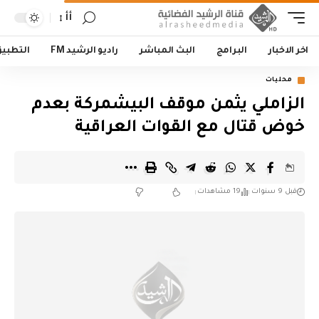
أأ
اخر الاخبار
البرامج
البث المباشر
راديو الرشيد FM
التطبي
محليات
الزاملي يثمن موقف البيشمركة بعدم
خوض قتال مع القوات العراقية
قبل 9 سنوات
19 مشاهدات