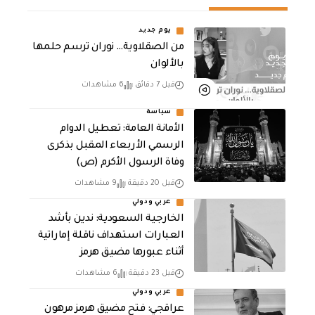
يوم جديد
من الصقلاوية… نوران ترسم حلمها
بالألوان
قبل 7 دقائق
6 مشاهدات
سياسة
الأمانة العامة: تعطيل الدوام
الرسمي الأربعاء المقبل بذكرى
وفاة الرسول الأكرم (ص)
قبل 20 دقيقة
9 مشاهدات
عربي ودولي
‏الخارجية السعودية: ندين بأشد
العبارات استهداف ناقلة إماراتية
أثناء عبورها مضيق هرمز
قبل 23 دقيقة
6 مشاهدات
عربي ودولي
عراقجي: فتح مضيق هرمز مرهون