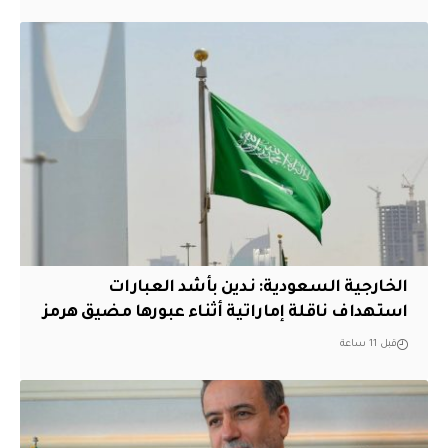
‏الخارجية السعودية: ندين بأشد العبارات
استهداف ناقلة إماراتية أثناء عبورها مضيق هرمز
قبل 11 ساعة