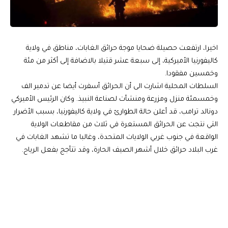
اخيرا، ارتفعت حصيلة ضحايا موجة حرائق الغابات، مناطق في ولاية
كاليفورنيا الأميركية، إلى سبعة عشر قتيلا بالاضافة إلى أكثر من مئة
وخمسين مفقودا.
السلطات المحلية اشارت الى أن الحرائق أسفرت أيضا عن تدمير الف
وخمسمئة منزل ومزرعة ومنشأت لصناعة النبيذ. وكان الرئيس الأميركي
دونالد ترامب، قد أعلن حالة الطوارئ في ولاية كاليفورنيا، بسبب الأضرار
التي نتجت عن الحرائق المستعرة في ثلاث من مقاطعات الولاية
الواقعة في جنوب غربي الولايات المتحدة، وغالبا ما تشهد الغابات في
غرب البلاد حرائق خلال أشهر الصيف الحارة، وقد تتأجج بفعل الرياح.