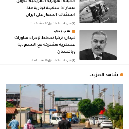
القيادة المركزية الامريكية: تحويل
مسار 53 سفينة تجارية منذ
استئناف الحصار على ايران
قبل 4 ساعات
12 مشاهدات
عربي ودولي
فيدان: تركيا تخطط لإجراء مناورات
عسكرية مشتركة مع السعودية
وباكستان
قبل 4 ساعات
16 مشاهدات
شاهد المزيد..