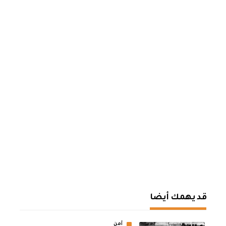
قد يهمك أيضا
أمن