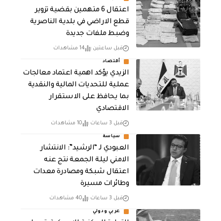
اعتقال 6 متهمين بقضية تزوير
قطع الاراضي في بلدية الناصرية
وضبط ملفات جديدة
قبل ساعتين
14 مشاهدات
أقتصاد
الزيدي يؤكد اهمية اعتماد معالجات
عملية للتحديات المالية والنقدية
بما يحافظ على الاستقرار
الاقتصادي
قبل 3 ساعات
10 مشاهدات
سياسة
العبودي لـ “الرشيد”: الانتشار
الامني ليلة الجمعة نتج عنه
اعتقال شبكة ومصادرة معدات
وطائرات مسيرة
قبل 3 ساعات
40 مشاهدات
عربي ودولي