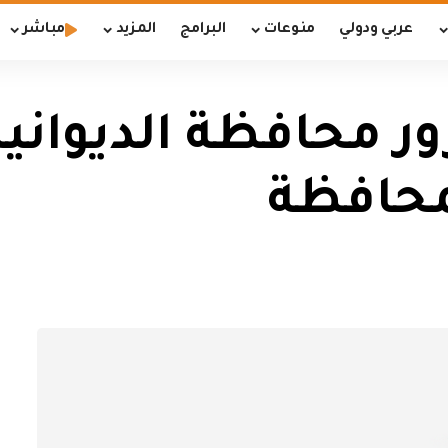
عربي ودولي
منوعات
البرامج
المزيد
مباشر
زور محافظة الديواني
لمحافظة