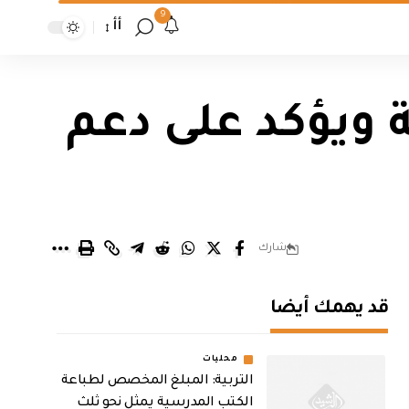
9
أأ
ة ويؤكد على دعم
شارك
قد يهمك أيضا
محليات
التربية: المبلغ المخصص لطباعة
الكتب المدرسية يمثل نحو ثلث