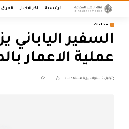
الرئيسية
اخر الاخبار
العراق
محليات
السفير الياباني ي
عملية الاعمار با
قبل 9 سنوات
8 مشاهدات