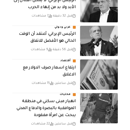
الرئيس الإيراني: لا يمكن القتال إلى
الأبد ولا بد من إنهاء الحرب
قبل 32 دقيقة
7 مشاهدات
عربي ودولي
الرئيس الإيراني: أعتقد أن الوقت
الحالي هو الأفضل للاتفاق
قبل 56 دقيقة
9 مشاهدات
أقتصاد
ارتفاع اسعار صرف الدولار مع
الاغلاق
قبل ساعتين
15 مشاهدات
محليات
انهيار مبنى سكني في منطقة
الموافقية بالبصرة والدفاع المدني
يبحث عن امرأة مفقودة
قبل ساعتين
22 مشاهدات