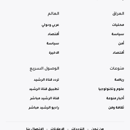
العراق
العالم
محليات
عربي ودولي
سياسة
أقتصاد
أمن
سياسة
أقتصاد
الاخيرة
منوعات
الوصول السريع
رياضة
تردد قناة الرشيد
علوم وتكنولوجيا
تطبيق قناة الرشيد
أخبار منوعة
قناة الرشيد مباشر
ثقافة وفن
راديو الرشيد مباشر
من نحن
الترددات
الاعلانات
الاتصال بنا