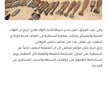
وفي غرب العراق, اعلن مدير شرطة الانبار اللواء هادي ارزيج ان القوات
الامنية والعشائر شاركت بعملية استباقية في اطراف مدينة الرمادي
اسفرت عن مقتل عدد من عناصر داعش الارهابي.
رزيج اشار خلال مؤتمر صحفي الى ان العملية اسفرت ايضاً عن
السيطرة على مخازن للاسلحة الخفيفة والثقيلة كان التنظيم يروم
استخدامها للهجوم على قطعات الشرطة والحشد العشائري في
المدينة.