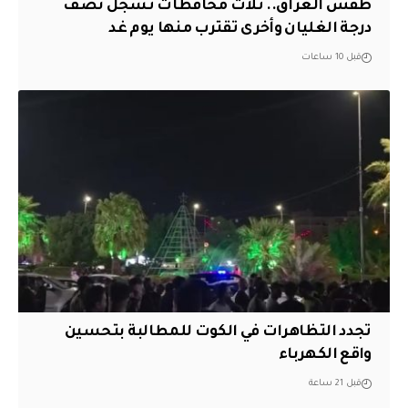
طقس العراق.. ثلاث محافظات تسجل نصف
درجة الغليان وأخرى تقترب منها يوم غد
قبل 10 ساعات
تجدد التظاهرات في الكوت للمطالبة بتحسين
واقع الكهرباء
قبل 21 ساعة